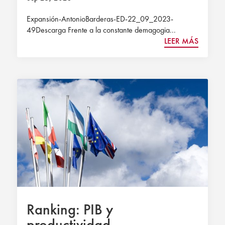
Expansión-AntonioBarderas-ED-22_09_2023-
49Descarga Frente a la constante demagogia...
LEER MÁS
Ranking: PIB y
productividad