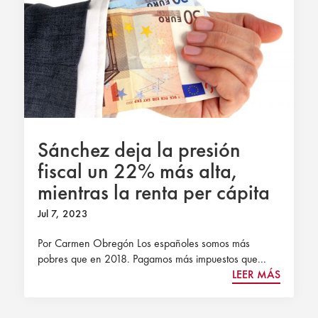
Sánchez deja la presión
fiscal un 22% más alta,
mientras la renta per cápita
se hunde 11 puntos
Jul 7, 2023
Por Carmen Obregón Los españoles somos más
pobres que en 2018. Pagamos más impuestos que...
LEER MÁS