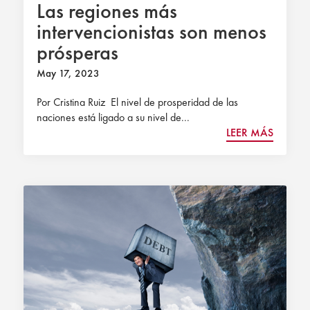
Las regiones más
intervencionistas son menos
prósperas
May 17, 2023
Por Cristina Ruiz El nivel de prosperidad de las
naciones está ligado a su nivel de...
LEER MÁS