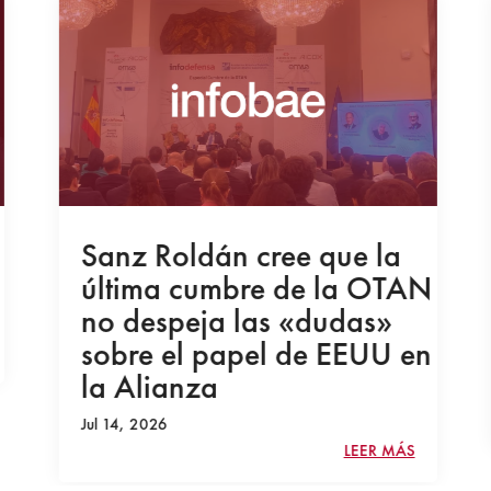
Sanz Roldán cree que la
última cumbre de la OTAN
no despeja las «dudas»
sobre el papel de EEUU en
la Alianza
Jul 14, 2026
LEER MÁS