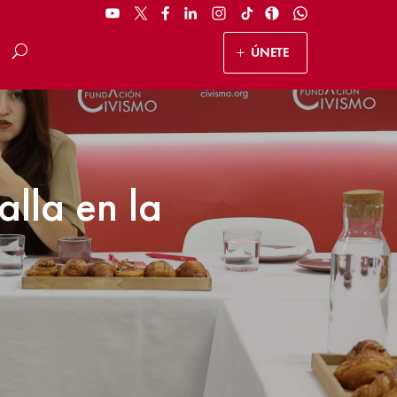
ÚNETE
lla en la