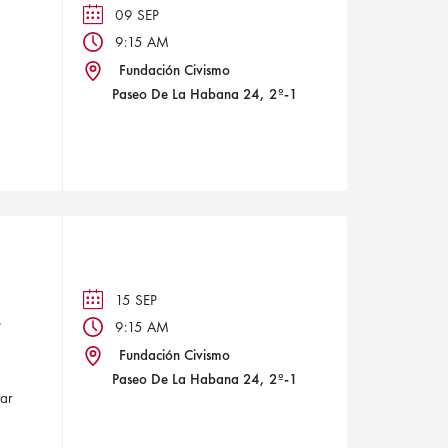
09 SEP
-
9:15 AM
11:00 AM
Fundación Civismo
Paseo De La Habana 24, 2º-1
15 SEP
r
-
9:15 AM
11:00 AM
Fundación Civismo
Paseo De La Habana 24, 2º-1
ar