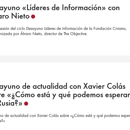
ayuno «Líderes de Información» con
aro Nieto
esión del ciclo Desayuno Líderes de Información de la Fundación Civismo,
nizada por Álvaro Nieto, director de The Objective.
ayuno de actualidad con Xavier Colás
re «¿Cómo está y qué podemos espera
Rusia?»
o de actualidad con Xavier Colás sobre «¿Cómo está y qué podemos esper
a?»