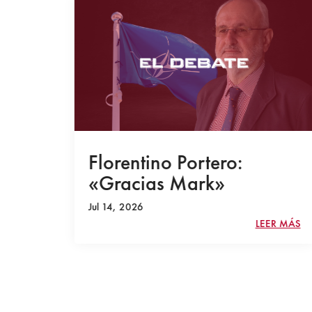
11-S
Florentino Portero:
«Gracias Mark»
ado
Jul 14, 2026
LEER MÁS
R MÁS