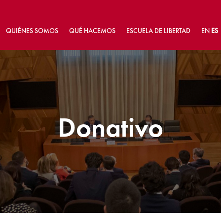
QUIÉNES SOMOS
QUÉ HACEMOS
ESCUELA DE LIBERTAD
EN
ES
Donativo