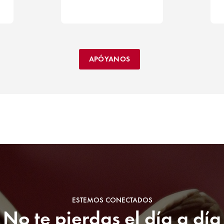
APÓYANOS
ESTEMOS CONECTADOS
No te pierdas el día a día