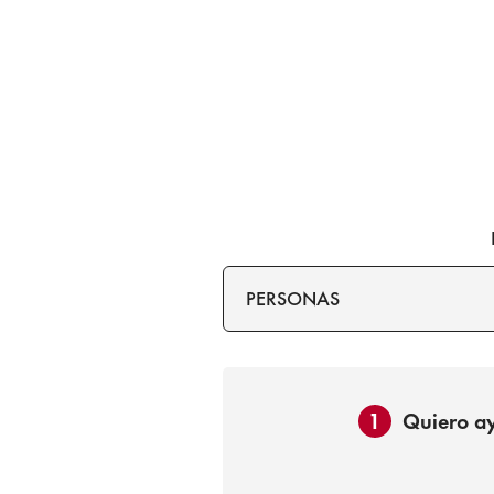
PERSONAS
1
Quiero ay