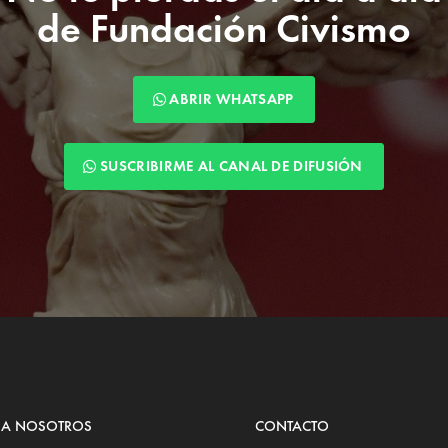
de Fundación Civismo
ABRIR WHATSAPP
SUSCRIBIRME AL CANAL DE DIFUSIÓN
 A NOSOTROS
CONTACTO