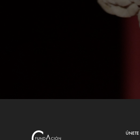
ÚNETE