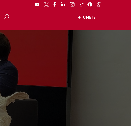
ÚNETE