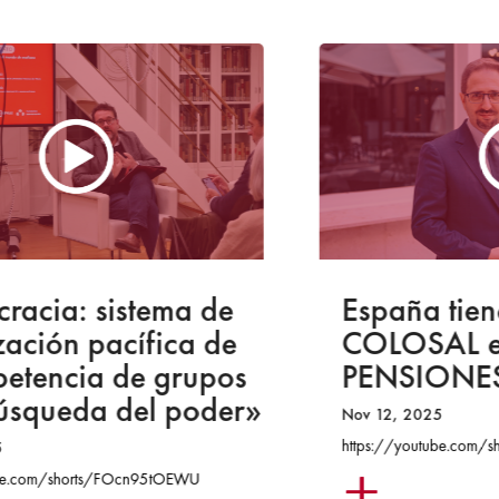
España tiene un AGUJERO
COLOSAL en el sistema de
PENSIONES
»
Nov 12, 2025
https://youtube.com/shorts/1OcBxRAgfSU