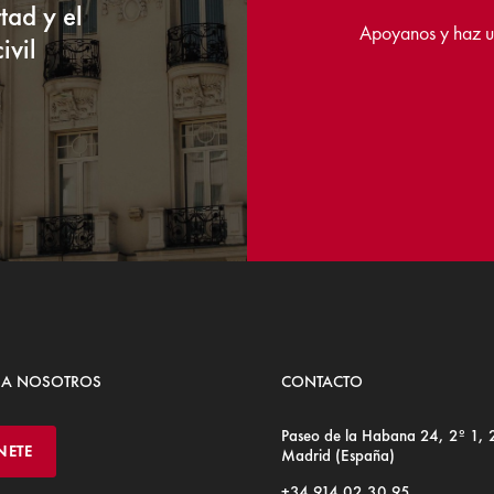
tad y el
Apoyanos y haz u
ivil
 A NOSOTROS
CONTACTO
Paseo de la Habana 24, 2º 1,
NETE
Madrid (España)
+34 914 02 30 95