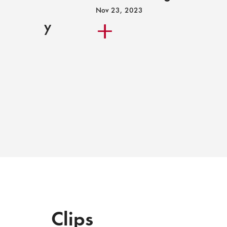
Nov 23, 2023
U. y
Clips