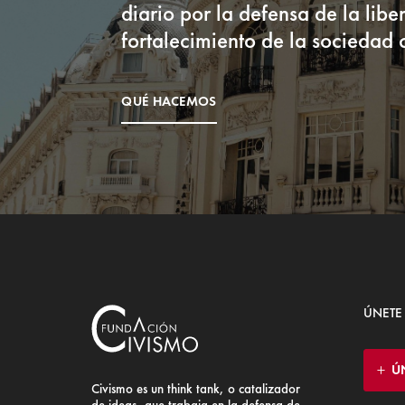
diario por la defensa de la liber
fortalecimiento de la sociedad c
QUÉ HACEMOS
ÚNETE
Ú
Civismo es un think tank, o catalizador
de ideas, que trabaja en la defensa de