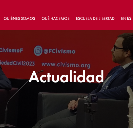
QUIÉNES SOMOS
QUÉ HACEMOS
ESCUELA DE LIBERTAD
EN
ES
Actualidad