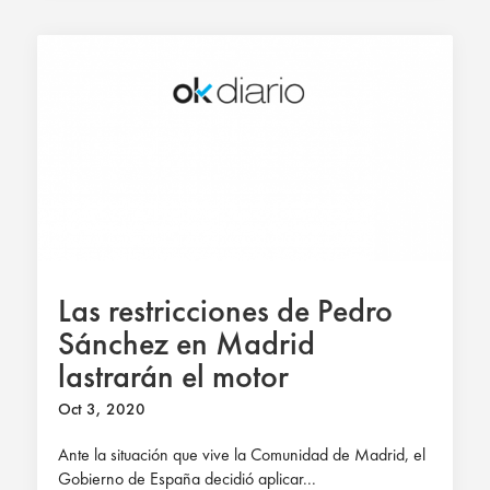
Las restricciones de Pedro
Sánchez en Madrid
lastrarán el motor
económico de España
Oct 3, 2020
Ante la situación que vive la Comunidad de Madrid, el
Gobierno de España decidió aplicar...