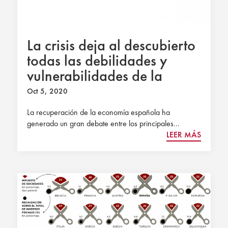
La crisis deja al descubierto
todas las debilidades y
vulnerabilidades de la
economía española
Oct 5, 2020
La recuperación de la economía española ha
generado un gran debate entre los principales...
LEER MÁS