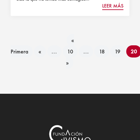
LEER MÁS
«
Primera
«
...
10
...
18
19
20
»