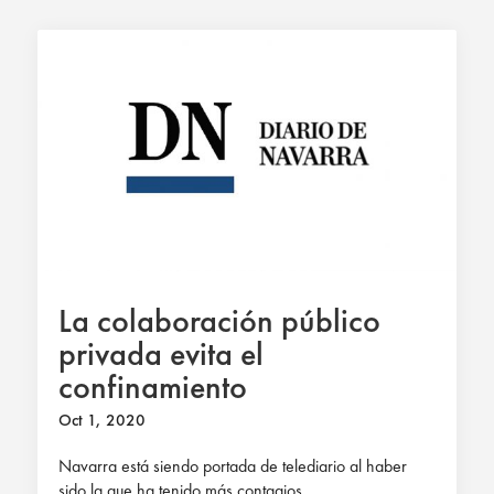
La colaboración público
privada evita el
confinamiento
Oct 1, 2020
Navarra está siendo portada de telediario al haber
sido la que ha tenido más contagios...