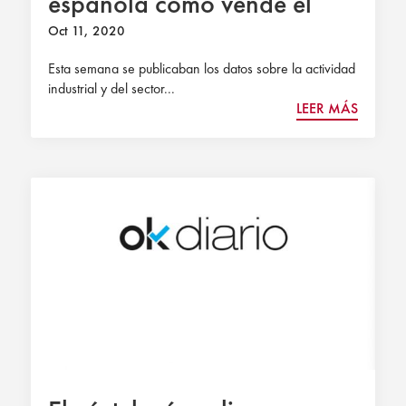
española como vende el
Gobierno?
Oct 11, 2020
Esta semana se publicaban los datos sobre la actividad
industrial y del sector...
LEER MÁS