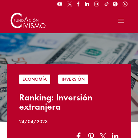
ECONOMÍA
|
INVERSIÓN
Ranking: Inversión
extranjera
24/04/2023