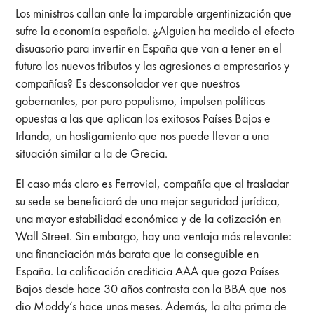
Los ministros callan ante la imparable argentinización que
sufre la economía española. ¿Alguien ha medido el efecto
disuasorio para invertir en España que van a tener en el
futuro los nuevos tributos y las agresiones a empresarios y
compañías? Es desconsolador ver que nuestros
gobernantes, por puro populismo, impulsen políticas
opuestas a las que aplican los exitosos Países Bajos e
Irlanda, un hostigamiento que nos puede llevar a una
situación similar a la de Grecia.
El caso más claro es Ferrovial, compañía que al trasladar
su sede se beneficiará de una mejor seguridad jurídica,
una mayor estabilidad económica y de la cotización en
Wall Street. Sin embargo, hay una ventaja más relevante:
una financiación más barata que la conseguible en
España. La calificación crediticia AAA que goza Países
Bajos desde hace 30 años contrasta con la BBA que nos
dio Moddy’s hace unos meses. Además, la alta prima de