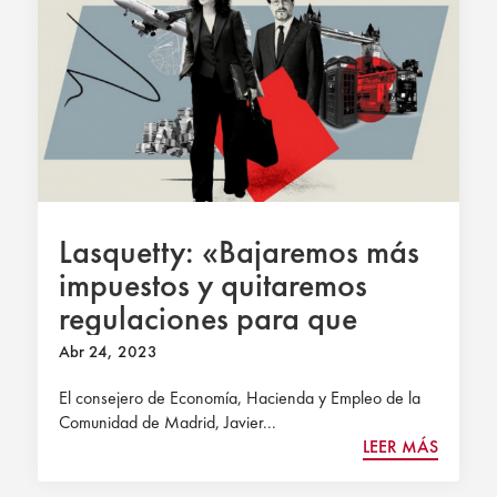
Lasquetty: «Bajaremos más
impuestos y quitaremos
regulaciones para que
Madrid siga liderando el
Abr 24, 2023
PIB»
El consejero de Economía, Hacienda y Empleo de la
Comunidad de Madrid, Javier...
LEER MÁS