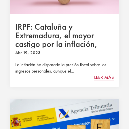
IRPF: Cataluña y
Extremadura, el mayor
castigo por la inflación,
Madrid, Canarias y
Abr 19, 2023
Andalucía, el que menos
La inflación ha disparado la presión fiscal sobre los
ingresos personales, aunque el...
LEER MÁS