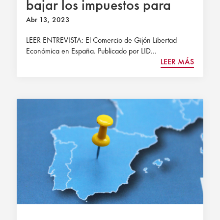
bajar los impuestos para
estimular la economía»
Abr 13, 2023
LEER ENTREVISTA: El Comercio de Gijón Libertad
Económica en España. Publicado por LID...
LEER MÁS