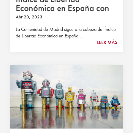
Económica en España con
Extremadura en la cola
Abr 20, 2023
La Comunidad de Madrid sigue a la cabeza del Índice
de Libertad Económica en España...
LEER MÁS