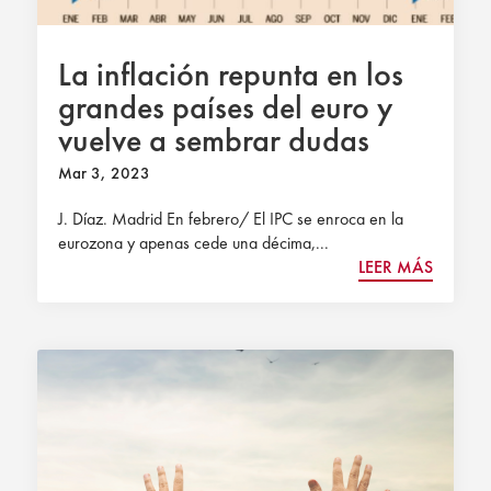
La inflación repunta en los
grandes países del euro y
vuelve a sembrar dudas
sobre el crecimiento
Mar 3, 2023
J. Díaz. Madrid En febrero/ El IPC se enroca en la
eurozona y apenas cede una décima,...
LEER MÁS