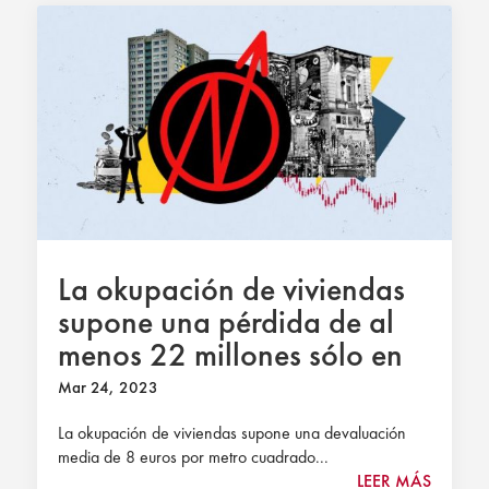
La okupación de viviendas
supone una pérdida de al
menos 22 millones sólo en
Madrid y Barcelona
Mar 24, 2023
La okupación de viviendas supone una devaluación
media de 8 euros por metro cuadrado...
LEER MÁS