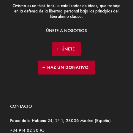
Civismo es un think tank, o catalizador de ideas, que trabaja
en la defensa de la libertad personal bajo los principios del
liberalismo clásico.
ÚNETE A NOSOTROS
ÚNETE
HAZ UN DONATIVO
CONTACTO
Paseo de la Habana 24, 2º 1, 28036 Madrid (España)
+34 914 02 30 95