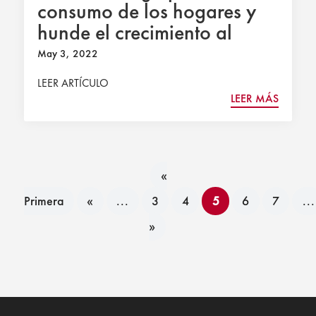
consumo de los hogares y
hunde el crecimiento al
0,3%
May 3, 2022
LEER ARTÍCULO
LEER MÁS
«
Primera
«
...
3
4
5
6
7
...
»