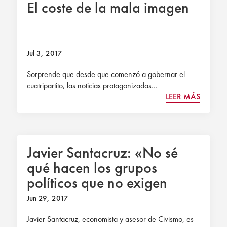
El coste de la mala imagen
Jul 3, 2017
Sorprende que desde que comenzó a gobernar el
cuatripartito, las noticias protagonizadas...
LEER MÁS
Javier Santacruz: «No sé
qué hacen los grupos
políticos que no exigen
deflactar el IRPF»
Jun 29, 2017
Javier Santacruz, economista y asesor de Civismo, es