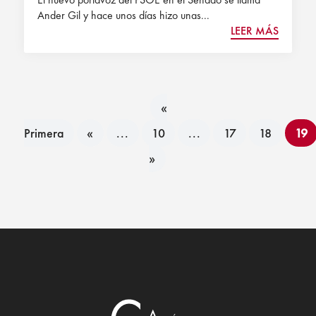
Ander Gil y hace unos días hizo unas...
LEER MÁS
«
Primera
«
...
10
...
17
18
19
»