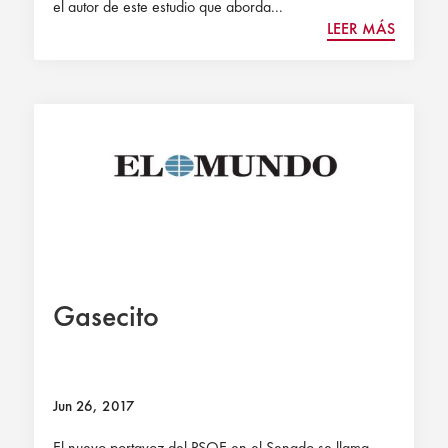
el autor de este estudio que aborda...
LEER MÁS
Gasecito
Jun 26, 2017
El nuevo portavoz del PSOE en el Senado se llama