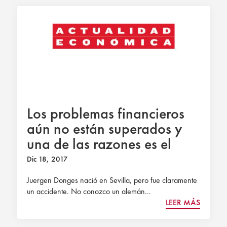
Los problemas financieros
aún no están superados y
una de las razones es el
Banco Central
Dic 18, 2017
Juergen Donges nació en Sevilla, pero fue claramente
un accidente. No conozco un alemán...
LEER MÁS