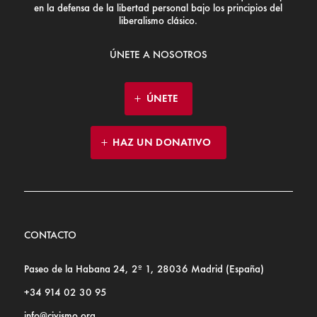
en la defensa de la libertad personal bajo los principios del
liberalismo clásico.
ÚNETE A NOSOTROS
ÚNETE
HAZ UN DONATIVO
CONTACTO
Paseo de la Habana 24, 2º 1, 28036 Madrid (España)
+34 914 02 30 95
info@civismo.org