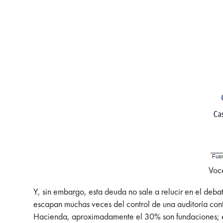
Voc
Y, sin embargo, esta deuda no sale a relucir en el de
escapan muchas veces del control de una auditoría conta
Hacienda, aproximadamente el 30% son fundaciones; el 