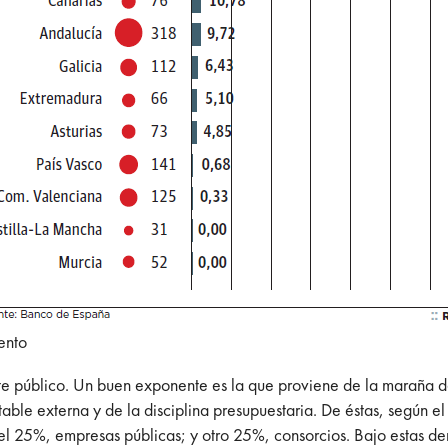
ento
bate público. Un buen exponente es la que proviene de la maraña 
ble externa y de la disciplina presupuestaria. De éstas, según el 
25%, empresas públicas; y otro 25%, consorcios. Bajo estas den