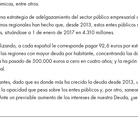
micas, entre otros.
una estrategia de adelgazamiento del sector público empresaria
ernos regionales han hecho que, desde 2013, estos entes públicos 
s, situándose a 1 de enero de 2017 en 4.310 millones.
ealizando, a cada español le corresponde pagar 92,6 euros por 
 las regiones con mayor deuda por habitante, concentrando las do
a ha pasado de 500.000 euros a cero en cuatro años; y la regió
al.
antes, dado que es donde más ha crecido la deuda desde 2013, un
 la opacidad que pesa sobre los entes públicos y, por otro, sanea
Ante un previsible aumento de los intereses de nuestra Deuda, ¿s