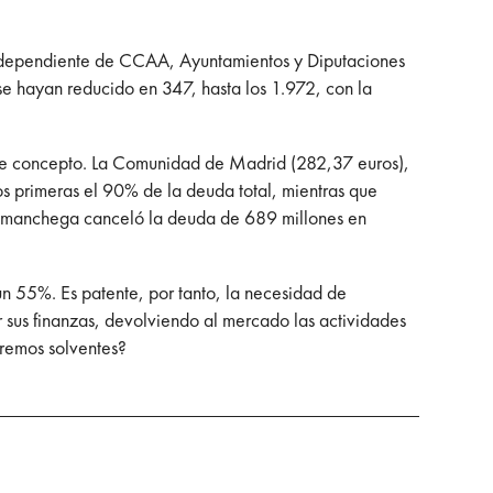
l dependiente de CCAA, Ayuntamientos y Diputaciones
se hayan reducido en 347, hasta los 1.972, con la
este concepto. La Comunidad de Madrid (282,37 euros),
s primeras el 90% de la deuda total, mientras que
n manchega canceló la deuda de 689 millones en
 55%. Es patente, por tanto, la necesidad de
r sus finanzas, devolviendo al mercado las actividades
eremos solventes?