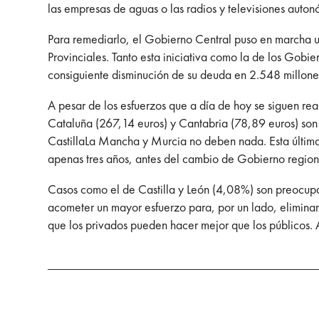
las empresas de aguas o las radios y televisiones autonó
Para remediarlo, el Gobierno Central puso en marcha 
Provinciales. Tanto esta iniciativa como la de los Gobi
consiguiente disminución de su deuda en 2.548 millone
A pesar de los esfuerzos que a día de hoy se siguen r
Cataluña (267,14 euros) y Cantabria (78,89 euros) son
CastillaLa Mancha y Murcia no deben nada. Esta últim
apenas tres años, antes del cambio de Gobierno region
Casos como el de Castilla y León (4,08%) son preocup
acometer un mayor esfuerzo para, por un lado, eliminar
que los privados pueden hacer mejor que los públicos. 