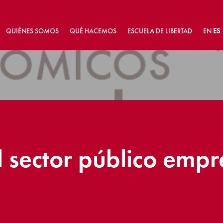
QUIÉNES SOMOS
QUÉ HACEMOS
ESCUELA DE LIBERTAD
EN
ES
 sector público empr