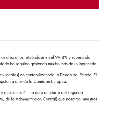
timos diez años, situándose en el 99,8% y superando
l Estado ha seguido gastando mucho más de lo ingresado.
s Locales) no contabiliza toda la Deuda del Estado. El
omputan a ojos de la Comisión Europea.
 y que, en su último dato de cierre del segundo
e, de la Administración Central) que nosotros, nuestros