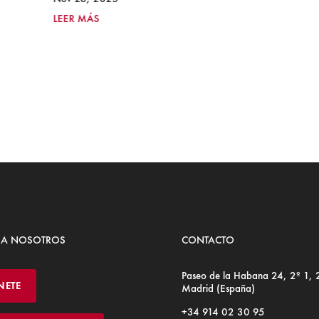
LEER MÁS
 A NOSOTROS
CONTACTO
Paseo de la Habana 24, 2º 1,
NETE
Madrid (España)
+34 914 02 30 95