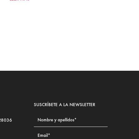
Ju
LE
SUSCRÍBETE A LA NEWSLETTER
 28036