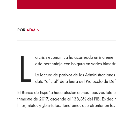
POR
ADMIN
L
a crisis económica ha acarreado un increment
este porcentaje con holgura en varios trimest
La lectura de pasivos de las Administracione
dato “oficial” deja fuera del Protocolo de Dé
El Banco de España hace alusión a unos “pasivos totales
trimestre de 2017, asciende al 138,8% del PIB. Es decir
hijos, nietos y ¿bisnietos? tendremos que afrontar en los