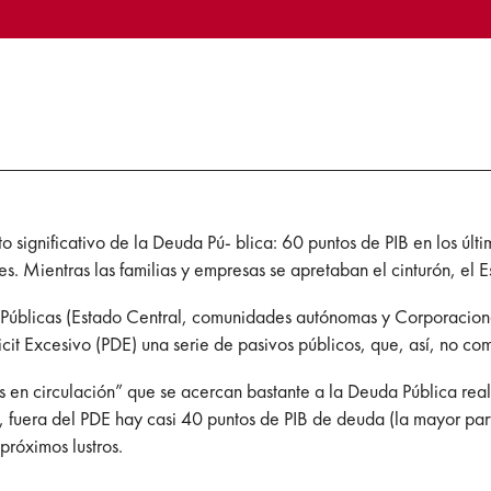
o significativo de la Deuda Pú- blica: 60 puntos de PIB en los úl
res. Mientras las familias y empresas se apretaban el cinturón, e
s Públicas (Estado Central, comunidades autónomas y Corporacione
ficit Excesivo (PDE) una serie de pasivos públicos, que, así, no c
 en circulación” que se acercan bastante a la Deuda Pública real
, fuera del PDE hay casi 40 puntos de PIB de deuda (la mayor part
 próximos lustros.