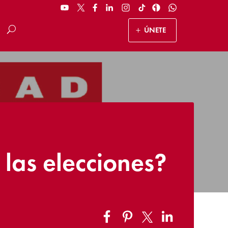
ÚNETE
las elecciones?