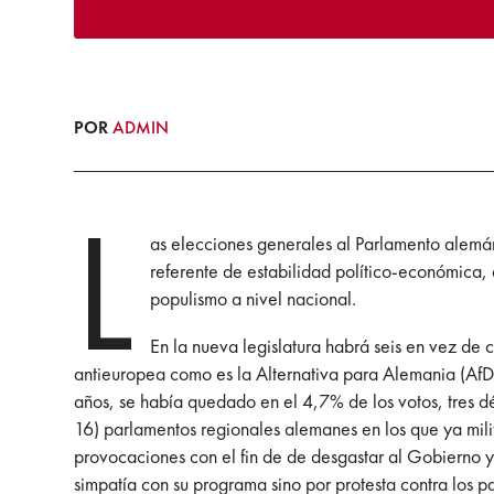
POR
ADMIN
L
as elecciones generales al Parlamento alemán
referente de estabilidad político-económica,
populismo a nivel nacional.
En la nueva legislatura habrá seis en vez de
antieuropea como es la Alternativa para Alemania (AfD).
años, se había quedado en el 4,7% de los votos, tres d
16) parlamentos regionales alemanes en los que ya milit
provocaciones con el fin de de desgastar al Gobierno y
simpatía con su programa sino por protesta contra los pa