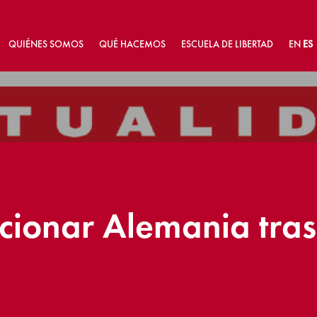
QUIÉNES SOMOS
QUÉ HACEMOS
ESCUELA DE LIBERTAD
EN
ES
ionar Alemania tras 