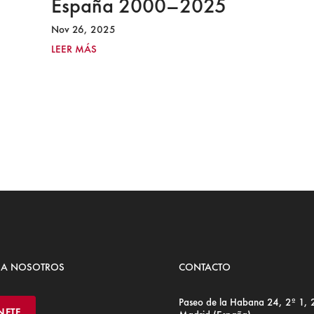
España 2000–2025
Nov 26, 2025
LEER MÁS
 A NOSOTROS
CONTACTO
Paseo de la Habana 24, 2º 1,
NETE