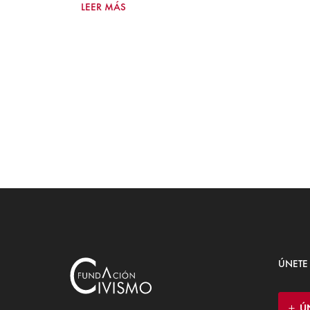
LEER MÁS
ÚNETE
Ú