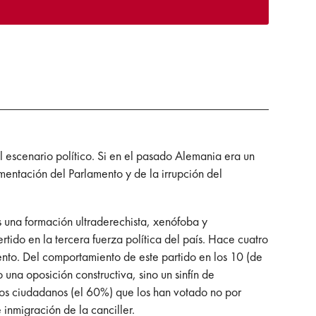
 escenario político. Si en el pasado Alemania era un
mentación del Parlamento y de la irrupción del
s una formación ultraderechista, xenófoba y
tido en la tercera fuerza política del país. Hace cuatro
nto. Del comportamiento de este partido en los 10 (de
una oposición constructiva, sino un sinfín de
hos ciudadanos (el 60%) que los han votado no por
 inmigración de la canciller.