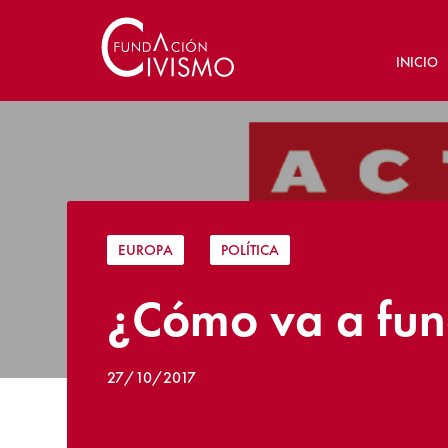
INICIO
EUROPA
|
POLÍTICA
¿Cómo va a func
27/10/2017