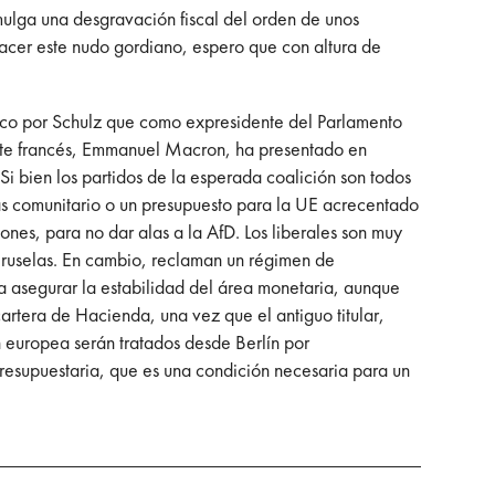
romulga una desgravación fiscal del orden de unos
acer este nudo gordiano, espero que con altura de
co por Schulz que como expresidente del Parlamento
nte francés, Emmanuel Macron, ha presentado en
i bien los partidos de la esperada coalición son todos
as comunitario o un presupuesto para la UE acrecentado
nes, para no dar alas a la AfD. Los liberales son muy
 Bruselas. En cambio, reclaman un régimen de
ra asegurar la estabilidad del área monetaria, aunque
artera de Hacienda, una vez que el antiguo titular,
n europea serán tratados desde Berlín por
resupuestaria, que es una condición necesaria para un