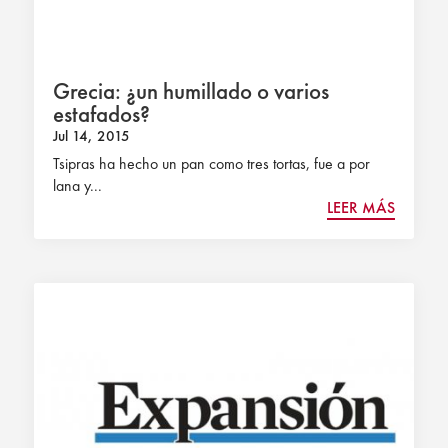
Grecia: ¿un humillado o varios
estafados?
Jul 14, 2015
Tsipras ha hecho un pan como tres tortas, fue a por
lana y...
LEER MÁS