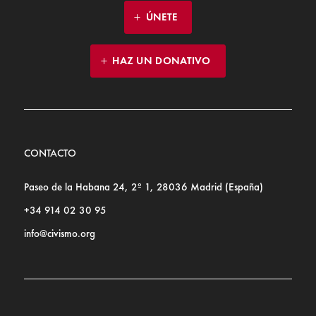
ÚNETE
HAZ UN DONATIVO
CONTACTO
Paseo de la Habana 24, 2º 1, 28036 Madrid (España)
+34 914 02 30 95
info@civismo.org