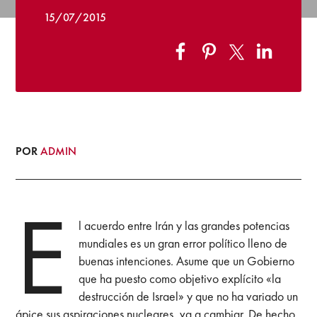
15/07/2015
POR
ADMIN
E
l acuerdo entre Irán y las grandes potencias
mundiales es un gran error político lleno de
buenas intenciones. Asume que un Gobierno
que ha puesto como objetivo explícito «la
destrucción de Israel» y que no ha variado un
ápice sus aspiraciones nucleares, va a cambiar. De hecho,