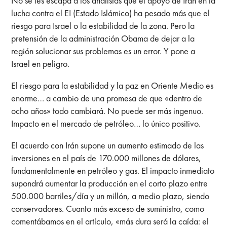
No se les escapa a los analistas que el apoyo de Irán en la
lucha contra el EI (Estado Islámico) ha pesado más que el
riesgo para Israel o la estabilidad de la zona. Pero la
pretensión de la administración Obama de dejar a la
región solucionar sus problemas es un error. Y pone a
Israel en peligro.
El riesgo para la estabilidad y la paz en Oriente Medio es
enorme… a cambio de una promesa de que «dentro de
ocho años» todo cambiará. No puede ser más ingenuo.
Impacto en el mercado de petróleo… lo único positivo.
El acuerdo con Irán supone un aumento estimado de las
inversiones en el país de 170.000 millones de dólares,
fundamentalmente en petróleo y gas. El impacto inmediato
supondrá aumentar la producción en el corto plazo entre
500.000 barriles/día y un millón, a medio plazo, siendo
conservadores. Cuanto más exceso de suministro, como
comentábamos en el artículo, «más dura será la caída: el