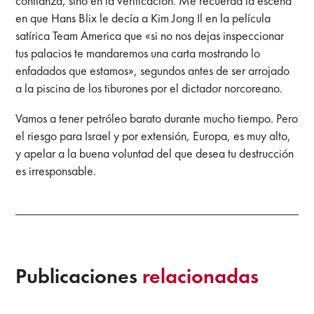
confianza, sino en la verificación. Me recuerda la escena
en que Hans Blix le decía a Kim Jong Il en la película
satírica Team America que «si no nos dejas inspeccionar
tus palacios te mandaremos una carta mostrando lo
enfadados que estamos», segundos antes de ser arrojado
a la piscina de los tiburones por el dictador norcoreano.
Vamos a tener petróleo barato durante mucho tiempo. Pero
el riesgo para Israel y por extensión, Europa, es muy alto,
y apelar a la buena voluntad del que desea tu destrucción
es irresponsable.
Publicaciones
relacionadas