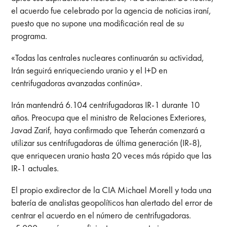
el acuerdo fue celebrado por la agencia de noticias iraní,
puesto que no supone una modificación real de su
programa.
«Todas las centrales nucleares continuarán su actividad,
Irán seguirá enriqueciendo uranio y el I+D en
centrifugadoras avanzadas continúa».
Irán mantendrá 6.104 centrifugadoras IR-1 durante 10
años. Preocupa que el ministro de Relaciones Exteriores,
Javad Zarif, haya confirmado que Teherán comenzará a
utilizar sus centrifugadoras de última generación (IR-8),
que enriquecen uranio hasta 20 veces más rápido que las
IR-1 actuales.
El propio exdirector de la CIA Michael Morell y toda una
batería de analistas geopolíticos han alertado del error de
centrar el acuerdo en el número de centrifugadoras.