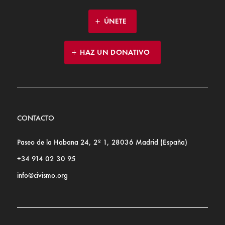
ÚNETE
HAZ UN DONATIVO
CONTACTO
Paseo de la Habana 24, 2º 1, 28036 Madrid (España)
+34 914 02 30 95
info@civismo.org