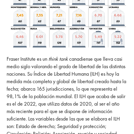
Fraser Institute es un
think tank
canadiense que lleva casi
medio siglo valorando el grado de libertad de las distintas
naciones. Su Índice de Libertad Humana (ILH) es hoy la
medida más completa y global de libertad creado hasta la
fecha; abarca 165 jurisdicciones, lo que representa el
98,1% de la población mundial. El ILH que acaba de salir
es el de 2022, que utiliza datos de 2020, al ser el año
más reciente para el que se dispone de información
suficiente. Las variables desde las que se elabora el ILH
son: Estado de derecho; Seguridad y protección;
Circulación; Religión; Asociación, reunión y sociedad