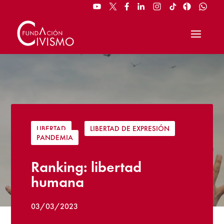
LIBERTAD
|
LIBERTAD DE EXPRESIÓN
|
PANDEMIA
Ranking: libertad
humana
03/03/2023