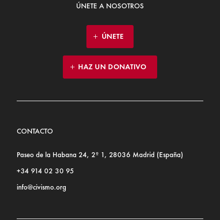
ÚNETE A NOSOTROS
ÚNETE
HAZ UN DONATIVO
CONTACTO
Paseo de la Habana 24, 2º 1, 28036 Madrid (España)
+34 914 02 30 95
info@civismo.org