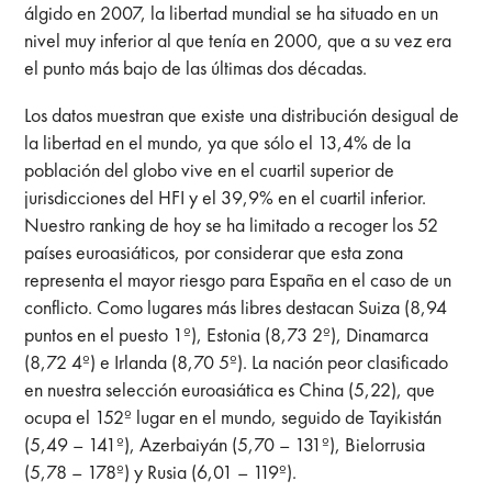
álgido en 2007, la libertad mundial se ha situado en un
nivel muy inferior al que tenía en 2000, que a su vez era
el punto más bajo de las últimas dos décadas.
Los datos muestran que existe una distribución desigual de
la libertad en el mundo, ya que sólo el 13,4% de la
población del globo vive en el cuartil superior de
jurisdicciones del HFI y el 39,9% en el cuartil inferior.
Nuestro ranking de hoy se ha limitado a recoger los 52
países euroasiáticos, por considerar que esta zona
representa el mayor riesgo para España en el caso de un
conflicto. Como lugares más libres destacan Suiza (8,94
puntos en el puesto 1º), Estonia (8,73 2º), Dinamarca
(8,72 4º) e Irlanda (8,70 5º). La nación peor clasificado
en nuestra selección euroasiática es China (5,22), que
ocupa el 152º lugar en el mundo, seguido de Tayikistán
(5,49 – 141º), Azerbaiyán (5,70 – 131º), Bielorrusia
(5,78 – 178º) y Rusia (6,01 – 119º).