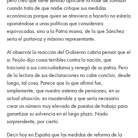
pero creo que tiene sentido aplicarle la frase de Johnson
cuando trata de que nadie critique sus medidas
económicas porque quien se atreviera a hacerlo no estaría
oponiéndose a unas políticas que considerara
equivocadas, sino a la Patria misma, de la que Sánchez
sería el portavoz y máximo representante.
Al observar la reacción del Gobierno cabría pensar que el
sr. Feijóo dijo cosas terribles contra la nación, que
traicionó a sus conciudadanos y renegó de su patria. Pero
de la lectura de sus declaraciones no cabe concluir, desde
luego, tal cosa. Parece que lo que afirmó fue,
simplemente, que nuestro sistema de pensiones, en su
actual situación, es insostenible y que sería necesario
crear un número muy elevado de puestos de trabajo para
garantizar su solvencia en el largo plazo. Nada
sorprendente, por cierto.
Decir hoy en España que las medidas de reforma de la