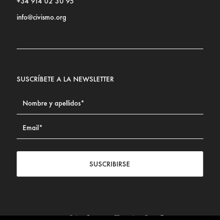
+34 914 02 30 95
info@civismo.org
SUSCRÍBETE A LA NEWSLETTER
SUSCRIBIRSE