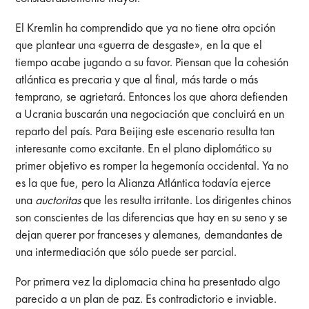
El Kremlin ha comprendido que ya no tiene otra opción
que plantear una «guerra de desgaste», en la que el
tiempo acabe jugando a su favor. Piensan que la cohesión
atlántica es precaria y que al final, más tarde o más
temprano, se agrietará. Entonces los que ahora defienden
a Ucrania buscarán una negociación que concluirá en un
reparto del país. Para Beijing este escenario resulta tan
interesante como excitante. En el plano diplomático su
primer objetivo es romper la hegemonía occidental. Ya no
es la que fue, pero la Alianza Atlántica todavía ejerce
una
auctoritas
que les resulta irritante. Los dirigentes chinos
son conscientes de las diferencias que hay en su seno y se
dejan querer por franceses y alemanes, demandantes de
una intermediación que sólo puede ser parcial.
Por primera vez la diplomacia china ha presentado algo
parecido a un plan de paz. Es contradictorio e inviable.