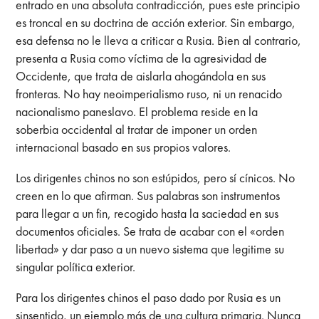
entrado en una absoluta contradicción, pues este principio
es troncal en su doctrina de acción exterior. Sin embargo,
esa defensa no le lleva a criticar a Rusia. Bien al contrario,
presenta a Rusia como víctima de la agresividad de
Occidente, que trata de aislarla ahogándola en sus
fronteras. No hay neoimperialismo ruso, ni un renacido
nacionalismo paneslavo. El problema reside en la
soberbia occidental al tratar de imponer un orden
internacional basado en sus propios valores.
Los dirigentes chinos no son estúpidos, pero sí cínicos. No
creen en lo que afirman. Sus palabras son instrumentos
para llegar a un fin, recogido hasta la saciedad en sus
documentos oficiales. Se trata de acabar con el «orden
libertad» y dar paso a un nuevo sistema que legitime su
singular política exterior.
Para los dirigentes chinos el paso dado por Rusia es un
sinsentido, un ejemplo más de una cultura primaria. Nunca