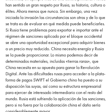
han sentido un gran respeto por Rusia, su historia, cultura o
élites. Ahora menos que nunca. Sin embargo, una vez
iniciada la invasión las circunstancias son otras y de lo que
se trata es de evaluar en qué medida puede beneficiarles.
Si Rusia tiene problemas para exportar e importar ante el
régimen de sanciones aplicado por el bloque occidental
se abre una oportunidad excepcional para adquirir bienes
a un precio muy reducido. China necesita energía y Rusia
se la puede proporcionar. Lo mismo podemos decir de
determinados materiales, incluidas «tierras raras», que
China necesita en su apuesta para ganar la Revolución
Digital. Ante las dificultades rusas para acceder a la plata-
forma de pagos SWIFT el Gobierno chino ha puesto a su
disposición las suyas, así como su estructura empresarial
para ejercer de interesado intermediario con el resto del
mundo. Rusia está sufriendo la aplicación de las sanciones,
pero si no fuera por la colaboración china el daño sería
considerablemente mayor.