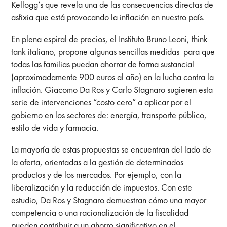
Kellogg’s que revela una de las consecuencias directas de
asfixia que está provocando la inflación en nuestro país.
En plena espiral de precios, el Instituto Bruno Leoni, think
tank italiano, propone algunas sencillas medidas para que
todas las familias puedan ahorrar de forma sustancial
(aproximadamente 900 euros al año) en la lucha contra la
inflación. Giacomo Da Ros y Carlo Stagnaro sugieren esta
serie de intervenciones “costo cero” a aplicar por el
gobierno en los sectores de: energía, transporte público,
estilo de vida y farmacia.
La mayoría de estas propuestas se encuentran del lado de
la oferta, orientadas a la gestión de determinados
productos y de los mercados. Por ejemplo, con la
liberalización y la reducción de impuestos. Con este
estudio, Da Ros y Stagnaro demuestran cómo una mayor
competencia o una racionalización de la fiscalidad
pueden contribuir a un ahorro significativo en el