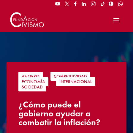
AHORRO
|
COMPETITIVIDAD
|
ECONOMÍA
|
INTERNACIONAL
|
SOCIEDAD
¿Cómo puede el
gobierno ayudar a
combatir la inflación?