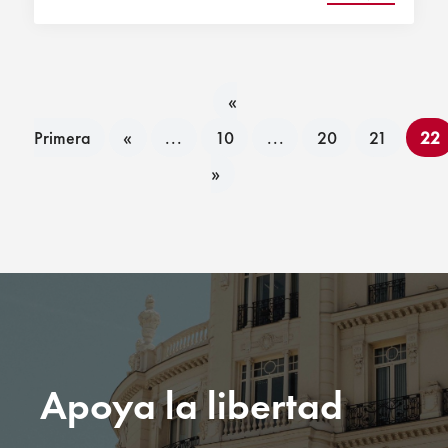
«
Primera
«
...
10
...
20
21
22
»
Apoya la libertad