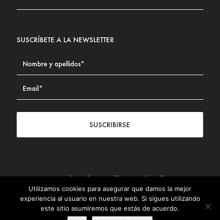
SUSCRÍBETE A LA NEWSLETTER
SUSCRIBIRSE
Utilizamos cookies para asegurar que damos la mejor
Contacto
|
Aviso legal
|
Política de privacidad
|
Política de
experiencia al usuario en nuestra web. Si sigues utilizando
Cookies
este sitio asumiremos que estás de acuerdo.
© Fundación Civismo 2025