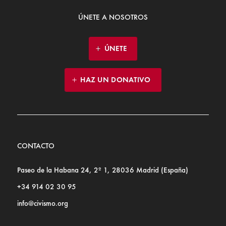
ÚNETE A NOSOTROS
ÚNETE
HAZ UN DONATIVO
CONTACTO
Paseo de la Habana 24, 2º 1, 28036 Madrid (España)
+34 914 02 30 95
info@civismo.org