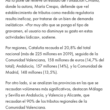
Así lo pone de relieve un estudio de Fundación Civismo,
donde la autora, María Crespo, defiende que «el
establecimiento de tributos como medida regulatoria
resulta ineficaz, por tratarse de un bien de demanda
inelástica». «Por muy alto que se ponga el tipo de
gravamen, el usuario no disminuye su gasto en estas
actividades lúdicas», sostiene.
Por regiones, Cataluña recauda el 20,8% del total
nacional (más de 225 millones en 2019), seguida de la
Comunidad Valenciana, 158 millones de euros (14,7% del
total); Andalucía, 157 millones (14%), y la Comunidad de
Madrid, 148 millones (13,5%).
Por otro lado, si se analizan las provincias en las que se
recaudan volúmenes más significativos, destacan Málaga
y Sevilla en Andalucía, y Valencia y Alicante, que
recaudan el 90% de los tributos regionales de la
Comunidad Valenciana.