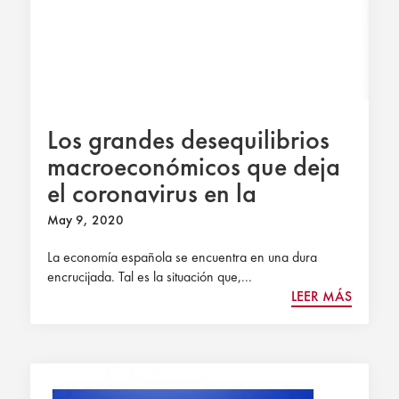
Los grandes desequilibrios
macroeconómicos que deja
el coronavirus en la
economía española
May 9, 2020
La economía española se encuentra en una dura
encrucijada. Tal es la situación que,...
LEER MÁS