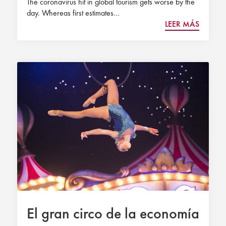
The coronavirus hit in global tourism gets worse by the
day. Whereas first estimates...
LEER MÁS
El gran circo de la economía