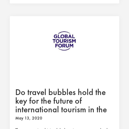
Do travel bubbles hold the
key for the future of
international tourism in the
Covid-19 era?
May 13, 2020