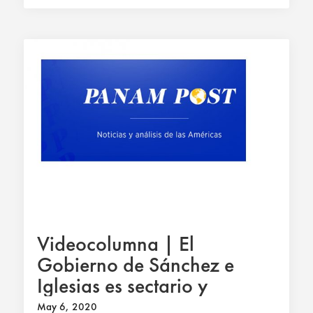
Videocolumna | El
Gobierno de Sánchez e
Iglesias es sectario y
dictatorial
May 6, 2020