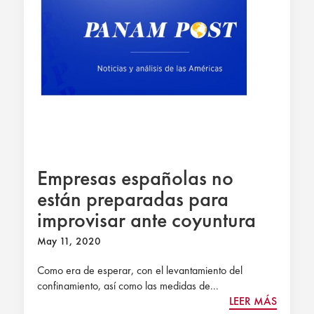
Empresas españolas no
están preparadas para
improvisar ante coyuntura
económica
May 11, 2020
Como era de esperar, con el levantamiento del
confinamiento, así como las medidas de...
LEER MÁS