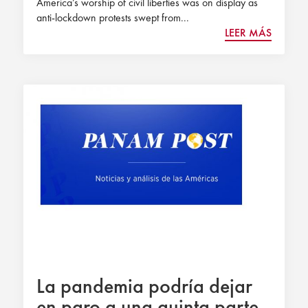
America’s worship of civil liberties was on display as
anti-lockdown protests swept from...
LEER MÁS
La pandemia podría dejar
en paro a una quinta parte