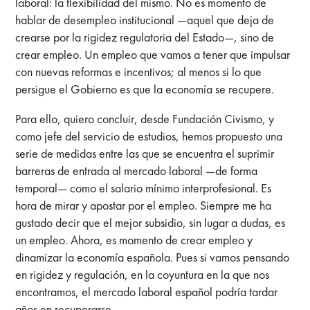
laboral: la flexibilidad del mismo. No es momento de
hablar de desempleo institucional —aquel que deja de
crearse por la rigidez regulatoria del Estado—, sino de
crear empleo. Un empleo que vamos a tener que impulsar
con nuevas reformas e incentivos; al menos si lo que
persigue el Gobierno es que la economía se recupere.
Para ello, quiero concluir, desde Fundación Civismo, y
como jefe del servicio de estudios, hemos propuesto una
serie de medidas entre las que se encuentra el suprimir
barreras de entrada al mercado laboral —de forma
temporal— como el salario mínimo interprofesional. Es
hora de mirar y apostar por el empleo. Siempre me ha
gustado decir que el mejor subsidio, sin lugar a dudas, es
un empleo. Ahora, es momento de crear empleo y
dinamizar la economía española. Pues si vamos pensando
en rigidez y regulación, en la coyuntura en la que nos
encontramos, el mercado laboral español podría tardar
años en recuperarse.