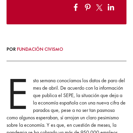
POR
FUNDACIÓN CIVISMO
E
sta semana conocíamos los datos de paro del
mes de abril. De acuerdo con la información
que publica el SEPE, la situación que deja a
la economía española con una nueva cifra de
parados que, pese a no ser tan pasmosa
como algunos esperaban, sí arrojan un claro pesimismo
sobre la economía. Y es que, en cuestión de meses, la
pandemia se ha cobrado ya más de 950 000 empleos