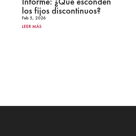
Informe: ¿Qué esconden
los fijos discontinuos?
Feb 5, 2026
LEER MÁS