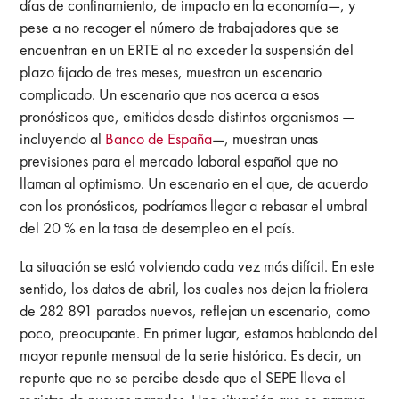
días de confinamiento, de impacto en la economía—, y
pese a no recoger el número de trabajadores que se
encuentran en un ERTE al no exceder la suspensión del
plazo fijado de tres meses, muestran un escenario
complicado. Un escenario que nos acerca a esos
pronósticos que, emitidos desde distintos organismos —
incluyendo al
Banco de España
—, muestran unas
previsiones para el mercado laboral español que no
llaman al optimismo. Un escenario en el que, de acuerdo
con los pronósticos, podríamos llegar a rebasar el umbral
del 20 % en la tasa de desempleo en el país.
La situación se está volviendo cada vez más difícil. En este
sentido, los datos de abril, los cuales nos dejan la friolera
de 282 891 parados nuevos, reflejan un escenario, como
poco, preocupante. En primer lugar, estamos hablando del
mayor repunte mensual de la serie histórica. Es decir, un
repunte que no se percibe desde que el SEPE lleva el