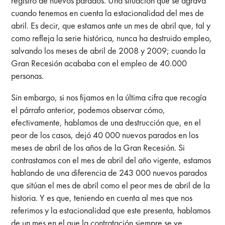
registro de nuevos parados. Una situación que se agrava
cuando tenemos en cuenta la estacionalidad del mes de
abril. Es decir, que estamos ante un mes de abril que, tal y
como refleja la serie histórica, nunca ha destruido empleo,
salvando los meses de abril de 2008 y 2009; cuando la
Gran Recesión acababa con el empleo de 40.000
personas.
Sin embargo, si nos fijamos en la última cifra que recogía
el párrafo anterior, podemos observar cómo,
efectivamente, hablamos de una destrucción que, en el
peor de los casos, dejó 40 000 nuevos parados en los
meses de abril de los años de la Gran Recesión. Si
contrastamos con el mes de abril del año vigente, estamos
hablando de una diferencia de 243 000 nuevos parados
que sitúan el mes de abril como el peor mes de abril de la
historia. Y es que, teniendo en cuenta al mes que nos
referimos y la estacionalidad que este presenta, hablamos
de un mes en el que la contratación siempre se ve