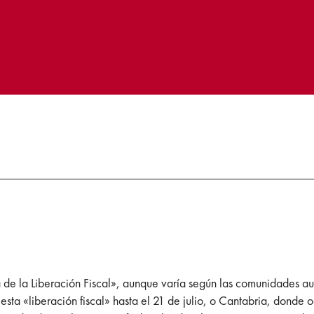
ía de la Liberación Fiscal», aunque varía según las comunidades 
sta «liberación fiscal» hasta el 21 de julio, o Cantabria, donde oc