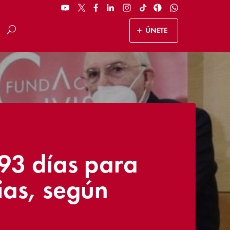
ÚNETE
93 días para
ias, según