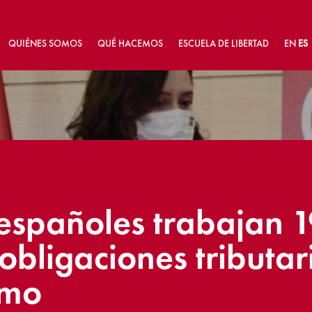
QUIÉNES SOMOS
QUÉ HACEMOS
ESCUELA DE LIBERTAD
EN
ES
españoles trabajan 1
obligaciones tributar
smo