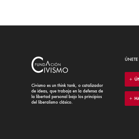
ÚNETE
Ú
Civismo es un think tank, o catalizador
de ideas, que trabaja en la defensa de
la libertad personal bajo los principios
H
del liberalismo clásico.