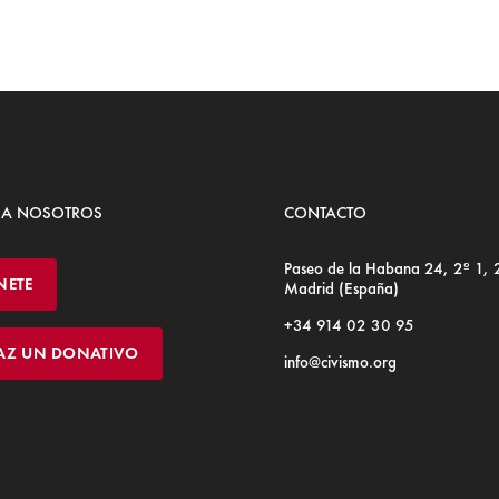
 A NOSOTROS
CONTACTO
Paseo de la Habana 24, 2º 1,
NETE
Madrid (España)
+34 914 02 30 95
AZ UN DONATIVO
info@civismo.org