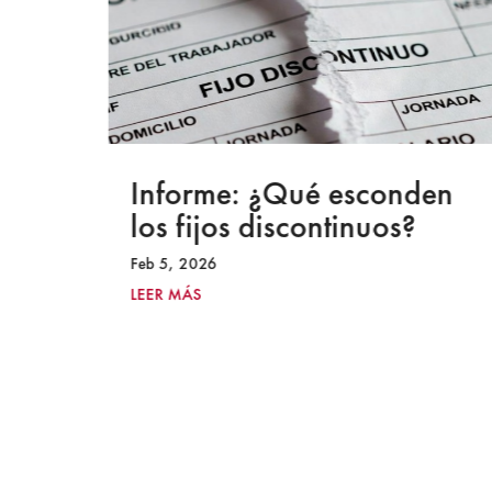
a
Informe: ¿Qué esconden
los fijos discontinuos?
Feb 5, 2026
LEER MÁS