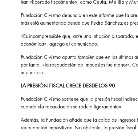
han «liberado fiscalmente», como Ceuta, Melilla y Murc
Fundación Civismo denuncia en este informe que la presi
más está aumentando desde que Pedro Sánchez es pres
«Es incomprensible que, ante una inflación disparada, 
económica», agrega el comunicado.
Fundación Civismo apunta también que en los últimos a
por tanto, «la recaudación de impuestos fue menor». Con
impuestos».
LA PRESIÓN FISCAL CRECE DESDE LOS 90
Fundación Civismo sostiene que la presión fiscal indir
cuando «la recaudación se redujo ligeramente».
Además, la Fundación añade que la caída de ingresos f
recaudación impositiva». No obstante, la presión fiscal