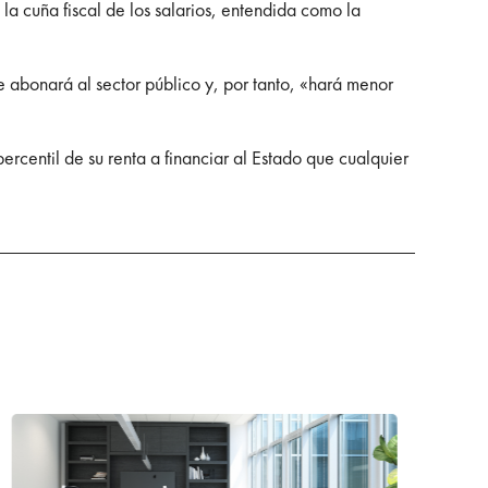
la cuña fiscal de los salarios, entendida como la
e abonará al sector público y, por tanto, «hará menor
rcentil de su renta a financiar al Estado que cualquier