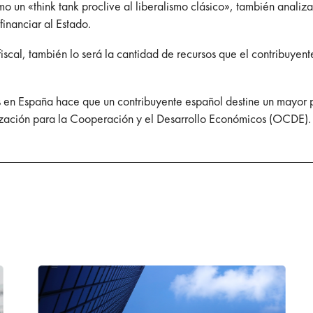
 un «think tank proclive al liberalismo clásico», también analiza 
financiar al Estado.
scal, también lo será la cantidad de recursos que el contribuyent
 en España hace que un contribuyente español destine un mayor pe
ización para la Cooperación y el Desarrollo Económicos (OCDE).