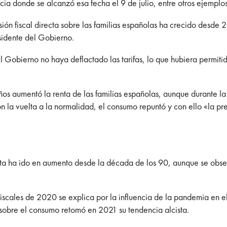
ia donde se alcanzó esa fecha el 9 de julio, entre otros ejemplos
ón fiscal directa sobre las familias españolas ha crecido desde 
idente del Gobierno.
el Gobierno no haya deflactado las tarifas, lo que hubiera permit
ños aumentó la renta de las familias españolas, aunque durante l
 la vuelta a la normalidad, el consumo repuntó y con ello «la pres
ecta ha ido en aumento desde la década de los 90, aunque se obser
iscales de 2020 se explica por la influencia de la pandemia en e
 sobre el consumo retomó en 2021 su tendencia alcista.