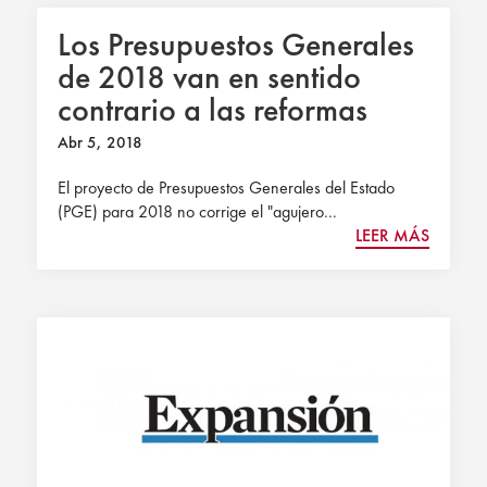
Los Presupuestos Generales
de 2018 van en sentido
contrario a las reformas
necesarias, según Civismo.
Abr 5, 2018
La Vanguardia
El proyecto de Presupuestos Generales del Estado
(PGE) para 2018 no corrige el "agujero...
LEER MÁS