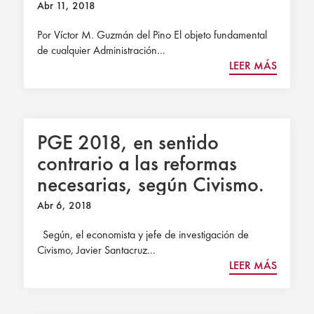
Abr 11, 2018
Por Víctor M. Guzmán del Pino El objeto fundamental
de cualquier Administración...
LEER MÁS
PGE 2018, en sentido
contrario a las reformas
necesarias, según Civismo.
Navarra Información
Abr 6, 2018
Según, el economista y jefe de investigación de
Civismo, Javier Santacruz...
LEER MÁS