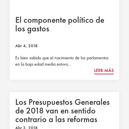
El componente político de
los gastos
Abr 4, 2018
Es bien sabido que el nacimiento de los parlamentos
en la baja edad media estuvo...
LEER MÁS
Los Presupuestos Generales
de 2018 van en sentido
contrario a las reformas
necesarias, según Civismo.
Abr 3, 2018