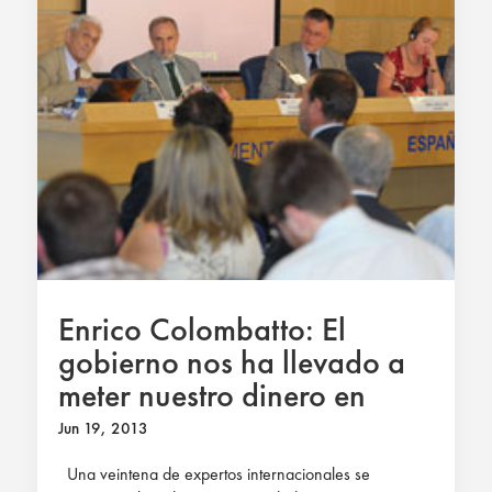
Enrico Colombatto: El
gobierno nos ha llevado a
meter nuestro dinero en
sitios equivocados. Nos ha
Jun 19, 2013
engañado
Una veintena de expertos internacionales se