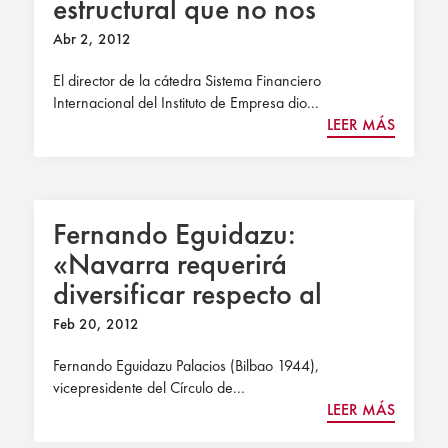
estructural que no nos
podemos permitir»
Abr 2, 2012
El director de la cátedra Sistema Financiero
Internacional del Instituto de Empresa dio...
LEER MÁS
Fernando Eguidazu:
«Navarra requerirá
diversificar respecto al
automóvil»
Feb 20, 2012
Fernando Eguidazu Palacios (Bilbao 1944),
vicepresidente del Círculo de...
LEER MÁS