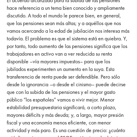
El acuerdo alcanzado para la subida de las pensiones
hace referencia a un tema bien conocido y ampliamente
discutido. A todo el mundo le parece bien, en general,
que las pensiones sean más altas; y a aquéllos que nos
vamos acercando a la edad de jubilación nos interesa más
todavía. El problema es que el sistema está en quiebra. Y,
por tanto, todo aumento de las pensiones significa que los
trabajadores en activo van a ver reducida su renta
disponible –vía mayores impuestos– para que los
jubilados experimenten un aumento en la suya. Esta
transferencia de renta puede ser defendible. Pero sólo
desde la ignorancia –o desde el cinismo– puede decirse
que con la subida de las pensiones y el mayor gasto
público “los españoles” vamos a vivir mejor. Menor
estabilidad presupuestaria significará, a corto plazo,
mayores déficits y más deuda; y, a largo, mayor presión
fiscal y una economía menos eficiente, con menor
actividad y más paro. Es una cuestión de precio: ¿cuánto