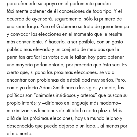
para ofrecerle su apoyo en el parlamento pueden
fácilmente obtener de él concesiones de todo tipo. Y el
acuerdo de ayer será, seguramente, sólo la primera de
una serie larga. Para el Gobierno se trata de ganar tiempo
y convocar las elecciones en el momento que le resulte
más conveniente. Y hacerlo, a ser posible, con un gasto
público más elevado y un conjunto de medidas que le
permitan arañar los votos que le faltan hoy para obtener
una mayoría parlamentaria, por precaria que ésta sea. Es
cierto que, si gana las próximas elecciones, se va a
encontrar con problemas de estabilidad muy serios. Pero,
como ya decía Adam Smith hace dos siglos y medio, los
políticos son “animales insidiosos y arteros” que buscan su
propio interés; y –diríamos en lenguaje más moderno–
maximizan sus funciones de utilidad a corto plazo. Más
allá de las próximas elecciones, hay un mundo lejano y
desconocido que puede dejarse a un lado… al menos por
el momento.