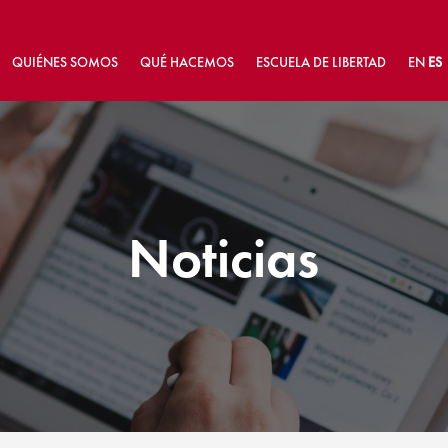
QUIÉNES SOMOS
QUÉ HACEMOS
ESCUELA DE LIBERTAD
EN
ES
Noticias