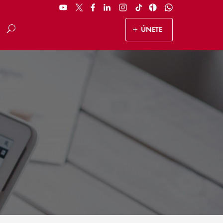
ÚNETE