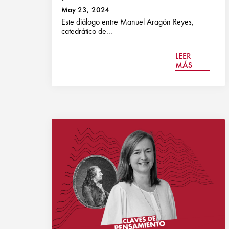
May 23, 2024
Este diálogo entre Manuel Aragón Reyes,
catedrático de...
LEER
MÁS