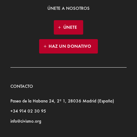
ÚNETE A NOSOTROS
ÚNETE
HAZ UN DONATIVO
CONTACTO
Paseo de la Habana 24, 2º 1, 28036 Madrid (España)
+34 914 02 30 95
info@civismo.org