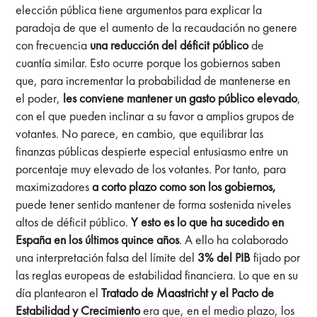
elección pública tiene argumentos para explicar la
paradoja de que el aumento de la recaudación no genere
con frecuencia
una reducción del déficit público
de
cuantía similar. Esto ocurre porque los gobiernos saben
que, para incrementar la probabilidad de mantenerse en
el poder,
les conviene mantener un gasto público elevado
,
con el que pueden inclinar a su favor a amplios grupos de
votantes. No parece, en cambio, que equilibrar las
finanzas públicas despierte especial entusiasmo entre un
porcentaje muy elevado de los votantes. Por tanto, para
maximizadores
a corto plazo como son los gobiernos,
puede tener sentido mantener de forma sostenida niveles
altos de déficit público.
Y esto es lo que ha sucedido en
España en los últimos quince años
. A ello ha colaborado
una interpretación falsa del límite del
3% del PIB
fijado por
las reglas europeas de estabilidad financiera. Lo que en su
día plantearon el
Tratado de Maastricht y el Pacto de
Estabilidad y Crecimiento
era que, en el medio plazo, los