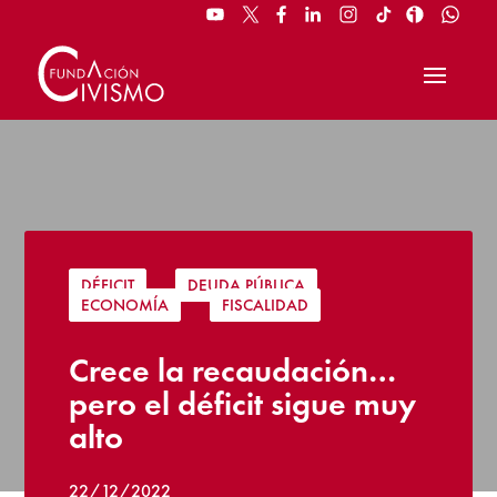
DÉFICIT
|
DEUDA PÚBLICA
|
ECONOMÍA
|
FISCALIDAD
Crece la recaudación…
pero el déficit sigue muy
alto
22/12/2022