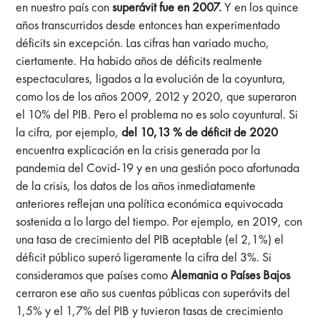
en nuestro país con
superávit fue en 2007.
Y en los quince
años transcurridos desde entonces han experimentado
déficits sin excepción. Las cifras han variado mucho,
ciertamente. Ha habido años de déficits realmente
espectaculares, ligados a la evolución de la coyuntura,
como los de los años 2009, 2012 y 2020, que superaron
el 10% del PIB. Pero el problema no es solo coyuntural. Si
la cifra, por ejemplo,
del 10,13 % de déficit de 2020
encuentra explicación en la crisis generada por la
pandemia del Covid-19 y en una gestión poco afortunada
de la crisis, los datos de los años inmediatamente
anteriores reflejan una política económica equivocada
sostenida a lo largo del tiempo. Por ejemplo, en 2019, con
una tasa de crecimiento del PIB aceptable (el 2,1%) el
déficit público superó ligeramente la cifra del 3%. Si
consideramos que países como
Alemania o Países Bajos
cerraron ese año sus cuentas públicas con superávits del
1,5% y el 1,7% del PIB y tuvieron tasas de crecimiento