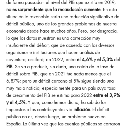
de forma pausada– el nivel del PIB que existía en 2019,
no es sorprendente que la recaudación aumente
. En esta
situación lo razonable sería una reducción significativa del
déficit público, uno de los grandes problemas de nuestra
economía desde hace muchos años. Pero, por desgracia,
lo que los datos muestran es una corrección muy
insuficiente del déficit, que de acuerdo con los diversos
organismos e instituciones que hacen análisis de
coyuntura, oscilará, en 2022, entre
el 4,6%
y
el 5,3%
del
PIB
. Se va a producir, sin duda, una caída de la tasa de
déficit sobre PIB, que en 2021 fue nada menos que el
6,87%; pero un déficit cercano al 5% sigue siendo una
muy mala noticia, especialmente para un país cuya tasa
de crecimiento del PIB se estima para 2022
entre el 3,9%
y el 4,5%.
Y que, como hemos dicho, ha subido los
impuestos a los contribuyentes vía
inflación
. El déficit
público no es, desde luego, un problema nuevo en
España. La última vez que las cuentas públicas se cerraron