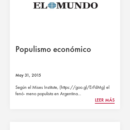
Populismo económico
May 31, 2015
Según el Mises Institute, (https://goo.gl/ErFdMg) el
fenó- meno populista en Argentina...
LEER MÁS