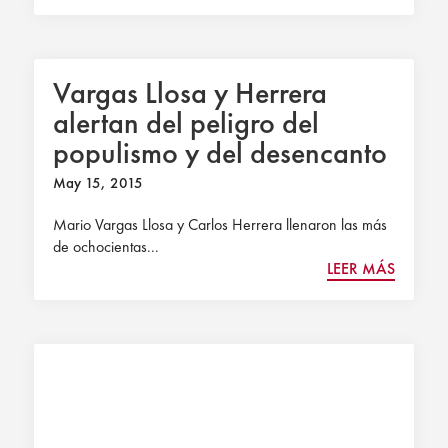
Vargas Llosa y Herrera
alertan del peligro del
populismo y del desencanto
político en España.
May 15, 2015
Mario Vargas Llosa y Carlos Herrera llenaron las más
de ochocientas...
LEER MÁS