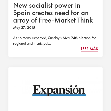
New socialist power in
Spain creates need for an
array of Free-Market Think
Tanks
May 27, 2015
As so many expected, Sunday’s May 24th election for
regional and municipal...
LEER MÁS