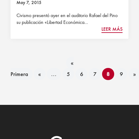
May 7, 2015
Civismo presentó ayer en el auditorio Rafael del Pino
su publicación «Libertad Económica...
LEER MÁS
«
Primera
«
...
5
6
7
8
9
»