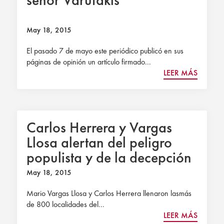
señor Varufakis
May 18, 2015
El pasado 7 de mayo este periódico publicó en sus
páginas de opinión un artículo firmado...
LEER MÁS
Carlos Herrera y Vargas
Llosa alertan del peligro
populista y de la decepción
política
May 18, 2015
Mario Vargas Llosa y Carlos Herrera llenaron lasmás
de 800 localidades del...
LEER MÁS