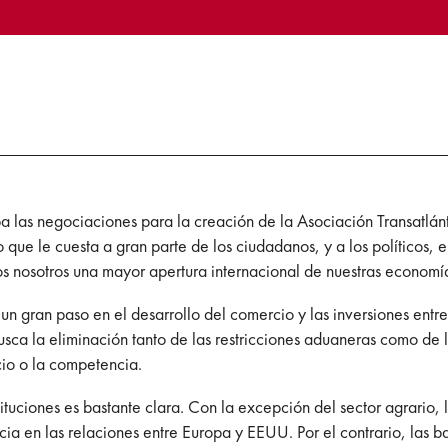
a las negociaciones para la creación de la Asociación Transatlánti
o que le cuesta a gran parte de los ciudadanos, y a los políticos,
os nosotros una mayor apertura internacional de nuestras economí
 un gran paso en el desarrollo del comercio y las inversiones ent
sca la eliminación tanto de las restricciones aduaneras como de l
cio o la competencia.
tituciones es bastante clara. Con la excepción del sector agrario, 
ia en las relaciones entre Europa y EEUU. Por el contrario, las 