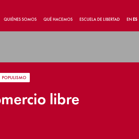
QUIÉNES SOMOS
QUÉ HACEMOS
ESCUELA DE LIBERTAD
EN
ES
POPULISMO
mercio libre