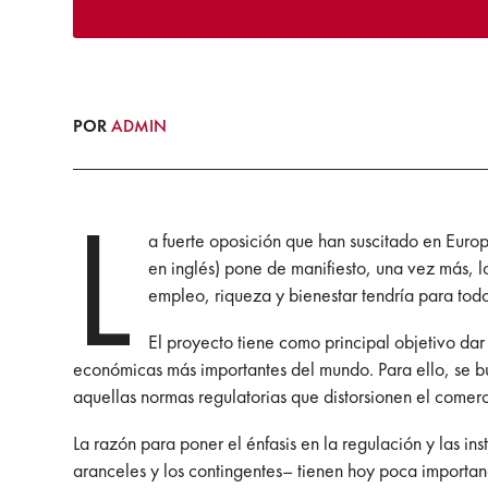
POR
ADMIN
L
a fuerte oposición que han suscitado en Europ
en inglés) pone de manifiesto, una vez más, l
empleo, riqueza y bienestar tendría para tod
El proyecto tiene como principal objetivo dar
económicas más importantes del mundo. Para ello, se bu
aquellas normas regulatorias que distorsionen el comer
La razón para poner el énfasis en la regulación y las ins
aranceles y los contingentes– tienen hoy poca importanc