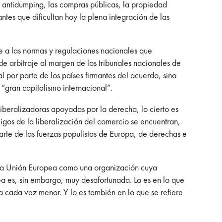
s antidumping, las compras públicas, la propiedad
ntes que dificultan hoy la plena integración de las
te a las normas y regulaciones nacionales que
de arbitraje al margen de los tribunales nacionales de
l por parte de los países firmantes del acuerdo, sino
“gran capitalismo internacional”.
iberalizadoras apoyadas por la derecha, lo cierto es
igos de la liberalización del comercio se encuentran,
arte de las fuerzas populistas de Europa, de derechas e
n la Unión Europea como una organización cuya
dea es, sin embargo, muy desafortunada. Lo es en lo que
a cada vez menor. Y lo es también en lo que se refiere