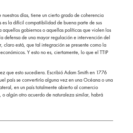
 nuestros días, tiene un cierto grado de coherencia
 es la difícil compatibilidad de buena parte de sus
 aquellos gobiernos o aquellas políticas que violen los
la defensa de una mayor regulación e intervención del
 claro está, que tal integración se presente como la
 económicos. Y esto no es, ciertamente, lo que el TTIP
 vez que esto sucediera. Escribió Adam Smith en 1776
quel país se convertiría alguna vez en una Océana o una
teral, en un país totalmente abierto al comercio
, o algún otro acuerdo de naturaleza similar, habrá