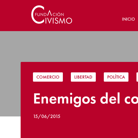
INICIO
COMERCIO
|
LIBERTAD
|
POLÍTICA
|
Enemigos del co
15/06/2015