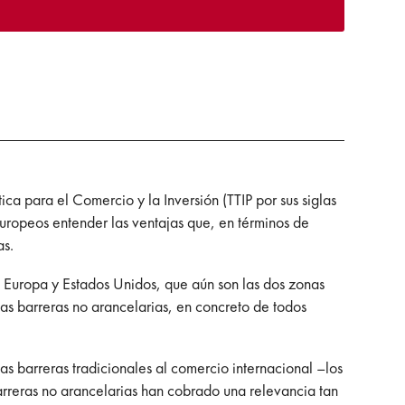
ca para el Comercio y la Inversión (TTIP por sus siglas
 europeos entender las ventajas que, en términos de
as.
re Europa y Estados Unidos, que aún son las dos zonas
as barreras no arancelarias, en concreto de todos
las barreras tradicionales al comercio internacional –los
barreras no arancelarias han cobrado una relevancia tan