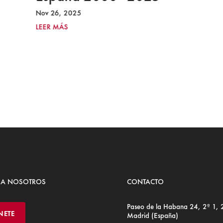
Nov 26, 2025
LEER MÁS
 A NOSOTROS
CONTACTO
Paseo de la Habana 24, 2º 1,
NETE
Madrid (España)