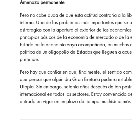
Amenaza permanente
Pero no cabe duda de que esta actitud contraria a la li
interna. Uno de los problemas más importantes que se pla
estrategias con la apertura al exterior de las economía
principios básicos de la economía de mercado o de la 
Estado en la economía vaya acompañada, en muchos casos,
política de un oligopolio de Estados que lleguen a acue
pretende.
Pero hay que confiar en que, finalmente, el sentido co
que pensar que algún día Gran Bretaña pudiera establec
Utopía. Sin embargo, setenta años después de tan pesim
internacional en todos los sectores. Estoy convencido d
entrado en vigor en un plazo de tiempo muchísimo más b