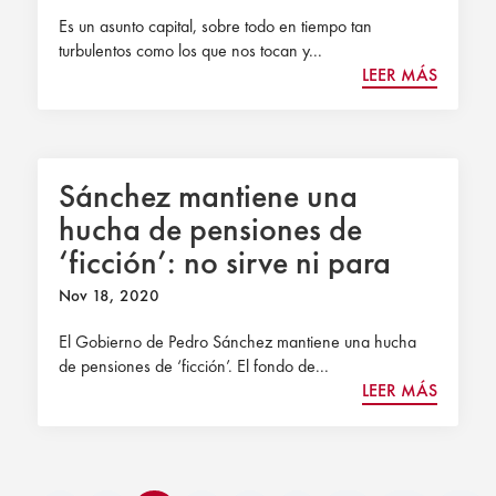
Es un asunto capital, sobre todo en tiempo tan
turbulentos como los que nos tocan y...
LEER MÁS
Sánchez mantiene una
hucha de pensiones de
‘ficción’: no sirve ni para
pagar las nóminas de una
Nov 18, 2020
semana
El Gobierno de Pedro Sánchez mantiene una hucha
de pensiones de ‘ficción’. El fondo de...
LEER MÁS