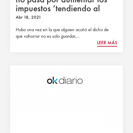
impuestos ‘tendiendo al
infinito’
Abr 18, 2021
Hubo una vez en la que alguien acuñó el dicho de
que «ahorrar no es solo guardar,...
LEER MÁS