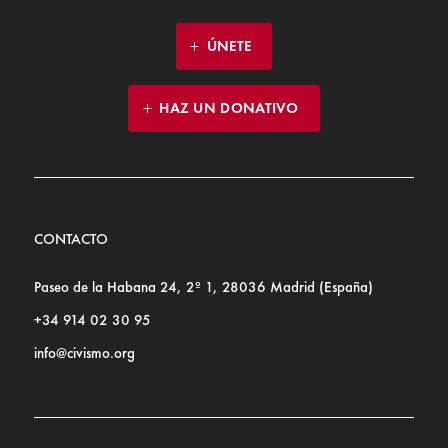
ÚNETE
HAZ UN DONATIVO
CONTACTO
Paseo de la Habana 24, 2º 1, 28036 Madrid (España)
+34 914 02 30 95
info@civismo.org