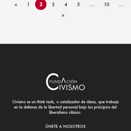
«
1
2
3
4
5
...
10
...
»
Civismo es un think tank, o catalizador de ideas, que trabaja
en la defensa de la libertad personal bajo los principios del
liberalismo clásico.
ÚNETE A NOSOTROS