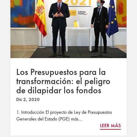
Los Presupuestos para la
transformación: el peligro
de dilapidar los fondos
europeos
Dic 2, 2020
1. Introducción El proyecto de Ley de Presupuestos
Generales del Estado (PGE) más...
LEER MÁS