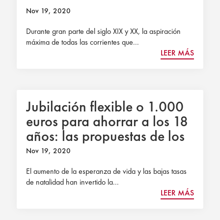
Nov 19, 2020
Durante gran parte del siglo XIX y XX, la aspiración
máxima de todas las corrientes que...
LEER MÁS
Jubilación flexible o 1.000
euros para ahorrar a los 18
años: las propuestas de los
expertos para salvar las
Nov 19, 2020
pensiones
El aumento de la esperanza de vida y las bajas tasas
de natalidad han invertido la...
LEER MÁS