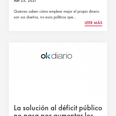
Abr 25, 2021
Quienes saben cómo emplear mejor el propio dinero
son sus dueños, no esos políticos que...
LEER MÁS
La solución al déficit público
no pasa por aumentar los