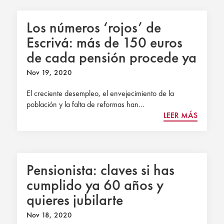
Los números ‘rojos’ de
Escrivá: más de 150 euros
de cada pensión procede ya
de la deuda pública
Nov 19, 2020
El creciente desempleo, el envejecimiento de la
población y la falta de reformas han...
LEER MÁS
Pensionista: claves si has
cumplido ya 60 años y
quieres jubilarte
parcialmente
Nov 18, 2020