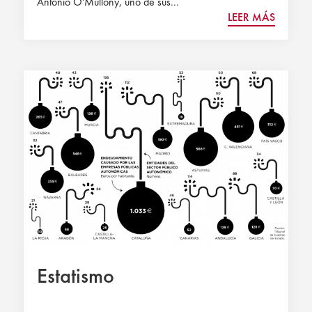
Antonio O'Mullony, uno de sus...
LEER MÁS
Estatismo