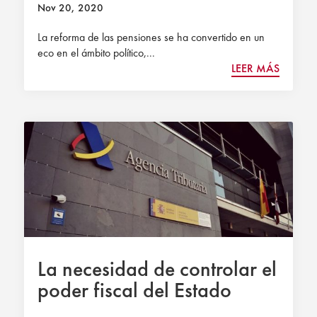
jubilación?
Nov 20, 2020
La reforma de las pensiones se ha convertido en un
eco en el ámbito político,...
LEER MÁS
La necesidad de controlar el
poder fiscal del Estado