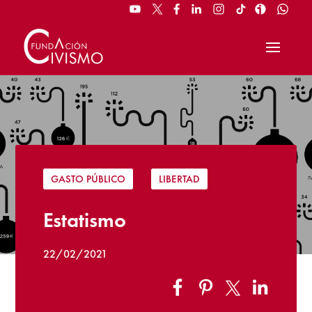
GASTO PÚBLICO
|
LIBERTAD
Estatismo
22/02/2021