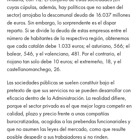
cuyas cúpulas, además, hay políticos que no saben del
sector) arrojaba la descomunal deuda de 16.037 millones
de euros. Sin embargo, lo sorprendente es el dispar
reparto. Si se divide la deuda de estas empresas entre el
número de habitantes de la respectiva región, obtenemos
que cada catalán debe 1.033 euros; el asturiano, 566; el
balear, 546, y el valenciano, 481. Por el contrario, el
riojano tan solo debe 10 euros; el extremeño, 18, y el
castellanomanchego, 26.
Las sociedades públicas se suelen constituir bajo el
pretexto de que sus servicios no se pueden desarrollar con
eficacia dentro de la Administración. La realidad difiere,
porque el sector privado es el que mejor logra competir en
calidad, plazo y precio frente a unas compañías
burocratizadas, acogidas a las prebendas funcionariales y
que no asumen las leyes del mercado, como que resulte
posible despedir a sus trabajadores si no rinden.