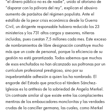
“el dinero público no es de nadie”, unido al aforismo de
“disparar con la pólvora del rey”, explican el abusivo
aumento de parásitos del régimen populista. Ante el
estallido de la peor crisis económica desde la Guerra
Civil, un dirigente responsable hubiera reducido los 23
ministerios y los 731 altos cargos y asesores, niñeras
incluidas, pues cuestan 7,5 millones cada mes. Este exceso
de nombramientos de libre designación constituye mucho
más que un coste de personal, porque la eficiencia de su
gestión no está garantizada. Todos sabemos que muchos
de esos enchufados no han alcanzado sus poltronas por un
currículum profesional prestigioso, sino por su
inquebrantable adhesión a quien los ha nombrado. El
engorde del Estado que practica el tándem Sánchez-
Iglesias es la antítesis de la sobriedad de Angela Merkel.
Un contraste similar al que existe entre las complacientes
mentiras de los embaucadores monclovitas y las verdades
crudas de la canciller germana, las cuales, como Merkel