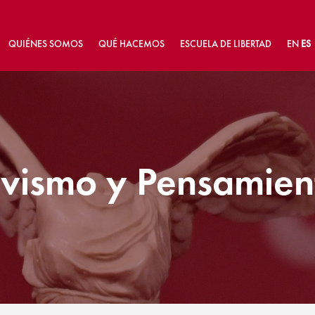
QUIÉNES SOMOS
QUÉ HACEMOS
ESCUELA DE LIBERTAD
EN
ES
ivismo y Pensamien