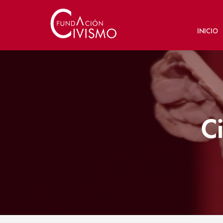
INICIO
C