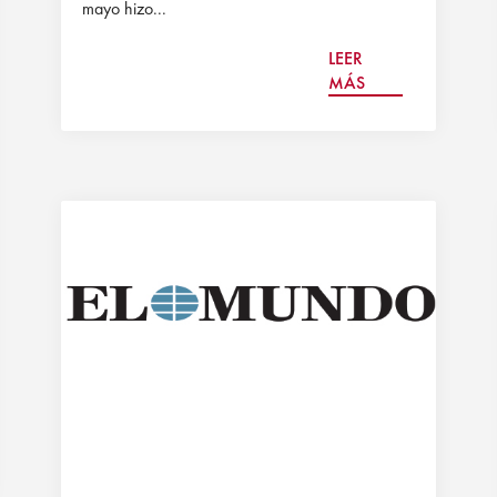
mayo hizo...
LEER
MÁS