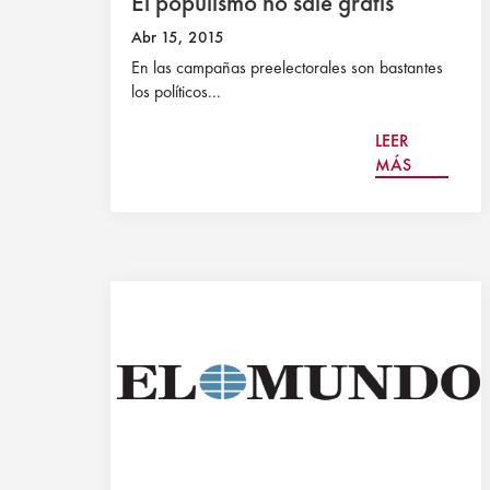
El populismo no sale gratis
Abr 15, 2015
En las campañas preelectorales son bastantes
los políticos...
LEER
MÁS