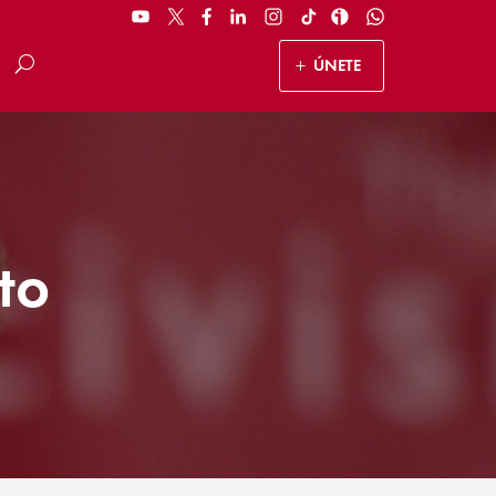
ÚNETE
to