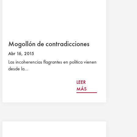
Mogollón de contradicciones
Abr 16, 2015
Las incoherencias flagrantes en política vienen
desde la...
LEER
MÁS