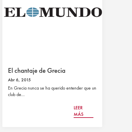
El chantaje de Grecia
Abr 6, 2015
En Grecia nunca se ha querido entender que un
club de...
LEER
MÁS