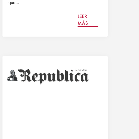
que...
LEER
MÁS