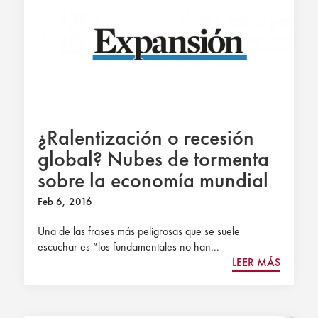
¿Ralentización o recesión
global? Nubes de tormenta
sobre la economía mundial
y española
Feb 6, 2016
Una de las frases más peligrosas que se suele
escuchar es “los fundamentales no han...
LEER MÁS