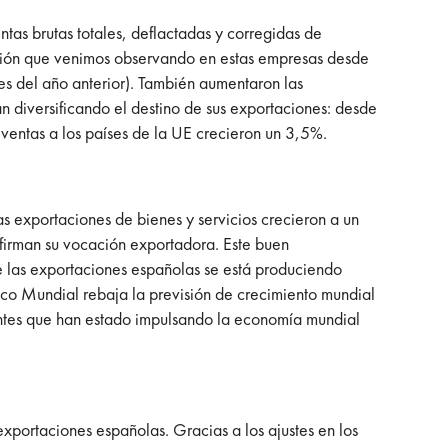
tas brutas totales, deflactadas y corregidas de
ación que venimos observando en estas empresas desde
s del año anterior). También aumentaron las
án diversificando el destino de sus exportaciones: desde
ventas a los países de la UE crecieron un 3,5%.
s exportaciones de bienes y servicios crecieron a un
firman su vocación exportadora. Este buen
e las exportaciones españolas se está produciendo
nco Mundial rebaja la previsión de crecimiento mundial
gentes que han estado impulsando la economía mundial
xportaciones españolas. Gracias a los ajustes en los