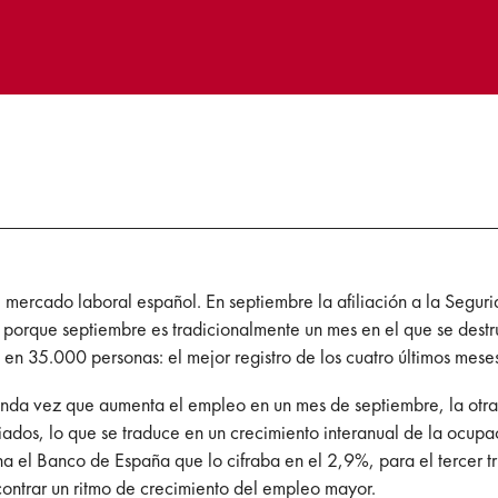
el mercado laboral español. En septiembre la afiliación a la Seg
 porque septiembre es tradicionalmente un mes en el que se destr
ó en 35.000 personas: el mejor registro de los cuatro últimos mese
unda vez que aumenta el empleo en un mes de septiembre, la otr
iados, lo que se traduce en un crecimiento interanual de la ocup
na el Banco de España que lo cifraba en el 2,9%, para el tercer tr
ntrar un ritmo de crecimiento del empleo mayor.