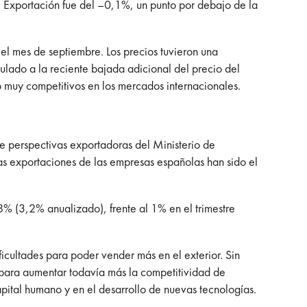
de Exportación fue del –0,1%, un punto por debajo de la
 el mes de septiembre. Los precios tuvieron una
culado a la reciente bajada adicional del precio del
o muy competitivos en los mercados internacionales.
e perspectivas exportadoras del Ministerio de
as exportaciones de las empresas españolas han sido el
8% (3,2% anualizado), frente al 1% en el trimestre
cultades para poder vender más en el exterior. Sin
para aumentar todavía más la competitividad de
apital humano y en el desarrollo de nuevas tecnologías.