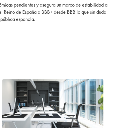
ómicas pendientes y asegura un marco de estabilidad a
n del Reino de España a BBB+ desde BBB lo que sin duda
 pública española.