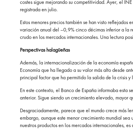
costes sigue mejorando su competitividad. Ayer, el INE
registrada en julio.
Estos menores precios también se han visto reflejados e
variación anual del –0,9% cinco décimas inferior a la r
crudo en los mercados internacionales. Una lectura pos
Perspectivas halagüeñas
Además, la internacionalización de la economía españo
Economía que ha llegado a su valor más alto desde ante
principal factor que ha permitido la salida de la crisis
En este contexto, el Banco de España informaba esta se
anterior. Sigue siendo un crecimiento elevado, mayor q
Desgraciadamente, parece que el mundo crece más lenta
embargo, aunque este menor crecimiento mundial sea u
nuestros productos en los mercados internacionales, es 