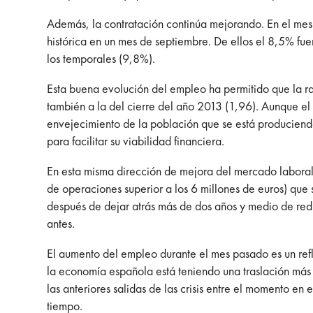
Además, la contratación continúa mejorando. En el mes 
histórica en un mes de septiembre. De ellos el 8,5% fue
los temporales (9,8%).
Esta buena evolución del empleo ha permitido que la rat
también a la del cierre del año 2013 (1,96). Aunque el a
envejecimiento de la población que se está produciend
para facilitar su viabilidad financiera.
En esta misma dirección de mejora del mercado laboral
de operaciones superior a los 6 millones de euros) que
después de dejar atrás más de dos años y medio de redu
antes.
El aumento del empleo durante el mes pasado es un ref
la economía española está teniendo una traslación más 
las anteriores salidas de las crisis entre el momento e
tiempo.