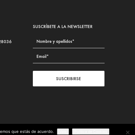
SUSCRÍBETE A LA NEWSLETTER
 28036
SUSCRIBIRSE
iremos que estás de acuerdo.
Vale
Politica de Cookies