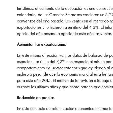
Insistimos, el aumento de la ocupación es una consecuen
calendario, de las Grandes Empresas crecieron un 5,2%
comienzos del año pasado. Las ventas en el mercado na
exportaciones y lo hicieron a un ritmo del 4,3%. El inf
agosto del año pasado a agosto de este año las ventas 
Aumentan las exportaciones
En este misma dirección van los datos de balanza de pa
espectacular ritmo del 7,2% con respecto al mismo per
comportamiento del sector exterior sigue ayudando al 
incluso a pesar de que la economía mundial está frenan
para este año 2015. El motivo de la revisión a la baja
durante los últimos años y que ahora parece que comien
Reducción de precios
En este contexto de ralentización económica internacion