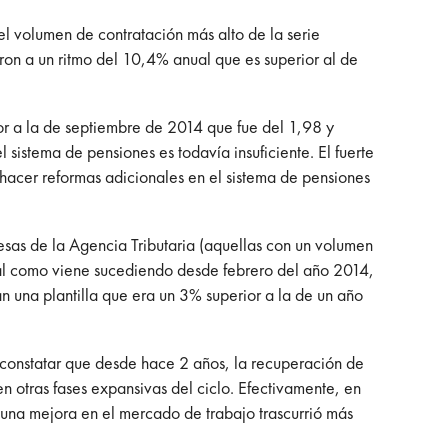
l volumen de contratación más alto de la serie
eron a un ritmo del 10,4% anual que es superior al de
ior a la de septiembre de 2014 que fue del 1,98 y
 sistema de pensiones es todavía insuficiente. El fuerte
hacer reformas adicionales en el sistema de pensiones
sas de la Agencia Tributaria (aquellas con un volumen
 tal como viene sucediendo desde febrero del año 2014,
n una plantilla que era un 3% superior a la de un año
 constatar que desde hace 2 años, la recuperación de
 otras fases expansivas del ciclo. Efectivamente, en
ó una mejora en el mercado de trabajo trascurrió más