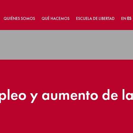
QUIÉNES SOMOS
QUÉ HACEMOS
ESCUELA DE LIBERTAD
EN
ES
pleo y aumento de l