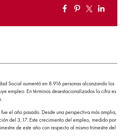
uridad Social aumentó en 8.916 personas alcanzando los
uye empleo. En términos desestacionalizados la cifra es
s.
a fue el año pasado. Desde una perspectiva más amplia,
ación del 3,17. Este crecimiento del empleo, medido por
imestre de este año con respecto al mismo trimestre del