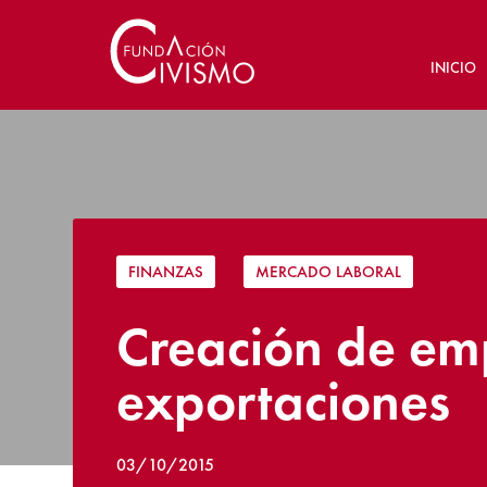
INICIO
FINANZAS
|
MERCADO LABORAL
Creación de em
exportaciones
03/10/2015