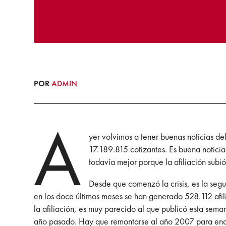
POR
ADMIN
A
yer volvimos a tener buenas noticias d
17.189.815 cotizantes. Es buena noticia
todavía mejor porque la afiliación subi
Desde que comenzó la crisis, es la seg
en los doce últimos meses se han generado 528.112 afil
la afiliación, es muy parecido al que publicó esta sema
año pasado. Hay que remontarse al año 2007 para enco