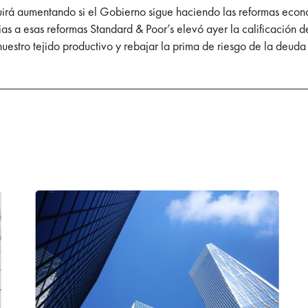
irá aumentando si el Gobierno sigue haciendo las reformas econ
cias a esas reformas Standard & Poor’s elevó ayer la calificació
uestro tejido productivo y rebajar la prima de riesgo de la deuda