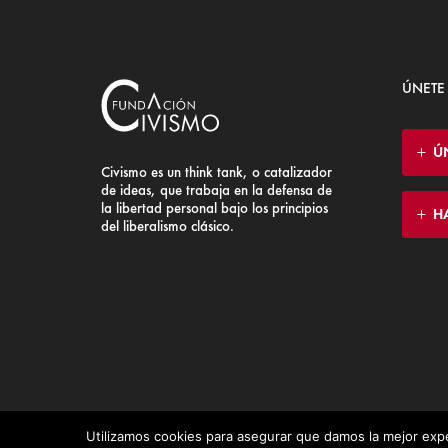
ÚNETE
Ú
Civismo es un think tank, o catalizador
de ideas, que trabaja en la defensa de
la libertad personal bajo los principios
H
del liberalismo clásico.
Utilizamos cookies para asegurar que damos la mejor expe