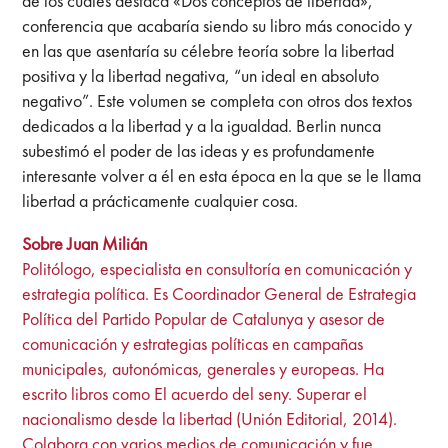
de los cuales destaca «Dos conceptos de libertad»,
conferencia que acabaría siendo su libro más conocido y
en las que asentaría su célebre teoría sobre la libertad
positiva y la libertad negativa, “un ideal en absoluto
negativo”. Este volumen se completa con otros dos textos
dedicados a la libertad y a la igualdad. Berlin nunca
subestimó el poder de las ideas y es profundamente
interesante volver a él en esta época en la que se le llama
libertad a prácticamente cualquier cosa.
Sobre Juan Milián
Politólogo, especialista en consultoría en comunicación y
estrategia política. Es Coordinador General de Estrategia
Política del Partido Popular de Catalunya y asesor de
comunicación y estrategias políticas en campañas
municipales, autonómicas, generales y europeas. Ha
escrito libros como El acuerdo del seny. Superar el
nacionalismo desde la libertad (Unión Editorial, 2014).
Colabora con varios medios de comunicación y fue