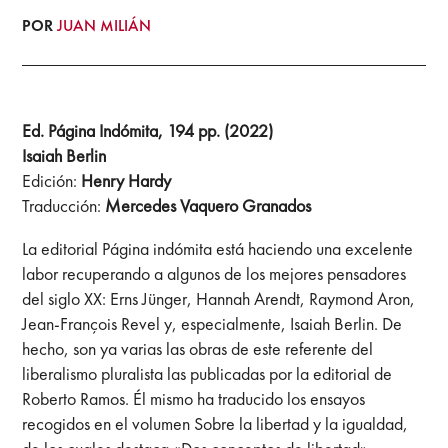
POR
JUAN MILIÁN
Ed. Página Indómita, 194 pp. (2022)
Isaiah Berlin
Edición:
Henry Hardy
Traducción:
Mercedes Vaquero Granados
La editorial Página indómita está haciendo una excelente
labor recuperando a algunos de los mejores pensadores
del siglo XX: Erns Jünger, Hannah Arendt, Raymond Aron,
Jean-François Revel y, especialmente, Isaiah Berlin. De
hecho, son ya varias las obras de este referente del
liberalismo pluralista las publicadas por la editorial de
Roberto Ramos. Él mismo ha traducido los ensayos
recogidos en el volumen Sobre la libertad y la igualdad,