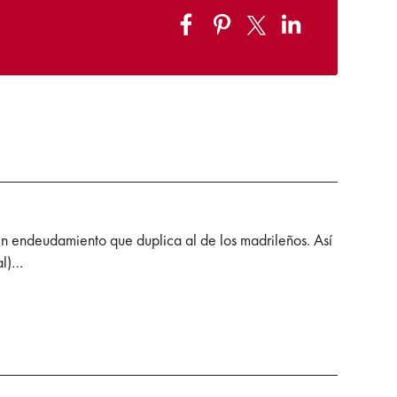
n endeudamiento que duplica al de los madrileños. Así
al)…