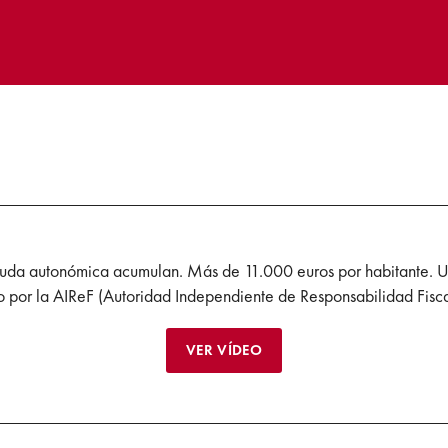
euda autonómica acumulan. Más de 11.000 euros por habitante. U
o por la AIReF (Autoridad Independiente de Responsabilidad Fisc
VER VÍDEO