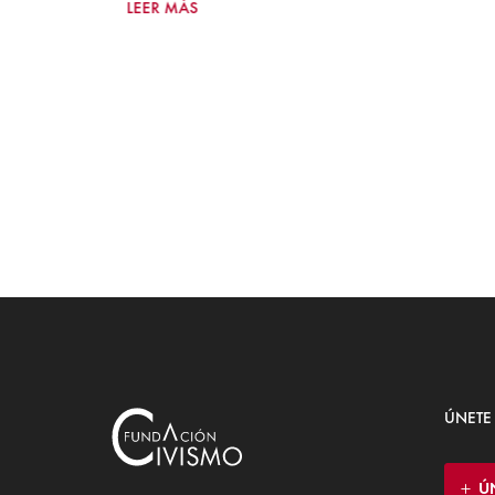
LEER MÁS
ÚNETE
Ú