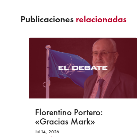
Publicaciones
relacionadas
-S
Florentino Portero:
«Gracias Mark»
o
Jul 14, 2026