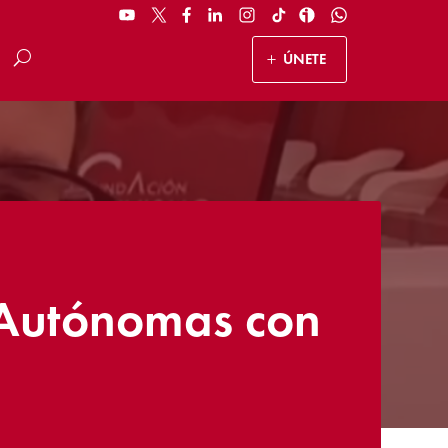
ÚNETE
 Autónomas con