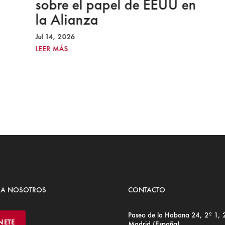
sobre el papel de EEUU en
la Alianza
Jul 14, 2026
LEER MÁS
 A NOSOTROS
CONTACTO
Paseo de la Habana 24, 2º 1,
NETE
Madrid (España)