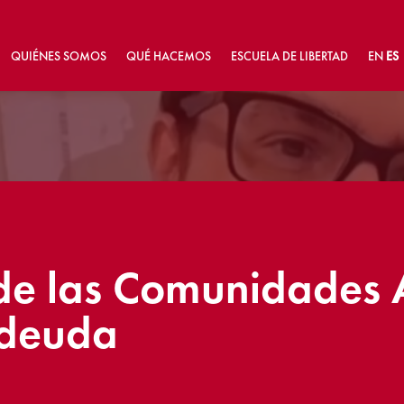
QUIÉNES SOMOS
QUÉ HACEMOS
ESCUELA DE LIBERTAD
EN
ES
de las Comunidades
 deuda