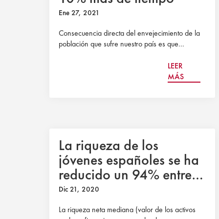
Ene 27, 2021
Consecuencia directa del envejecimiento de la
población que sufre nuestro país es que...
LEER
MÁS
La riqueza de los
jóvenes españoles se ha
reducido un 94% entre
2005 y 2017, según
Dic 21, 2020
Fundación Civismo
La riqueza neta mediana (valor de los activos