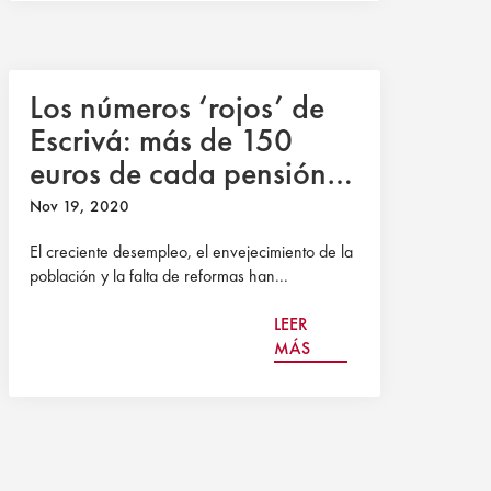
Los números ‘rojos’ de
Escrivá: más de 150
euros de cada pensión
procede ya de la deuda
Nov 19, 2020
pública
El creciente desempleo, el envejecimiento de la
población y la falta de reformas han...
LEER
MÁS