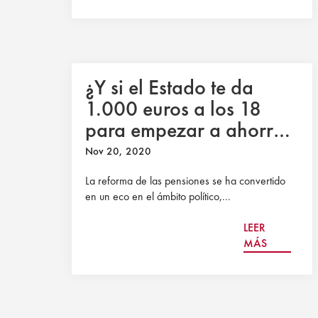
¿Y si el Estado te da
1.000 euros a los 18
para empezar a ahorrar
para la jubilación?
Nov 20, 2020
La reforma de las pensiones se ha convertido
en un eco en el ámbito político,...
LEER
MÁS