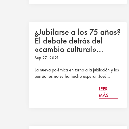
¿Jubilarse a los 75 años?
El debate detrás del
«cambio cultural»
planteado por el ministro
Sep 27, 2021
Escrivá
La nueva polémica en torno a la jubilación y las
pensiones no se ha hecho esperar. José...
LEER
MÁS