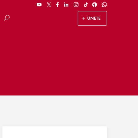
ÚNETE