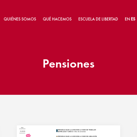
QUIÉNES SOMOS
QUÉ HACEMOS
ESCUELA DE LIBERTAD
EN
ES
Pensiones