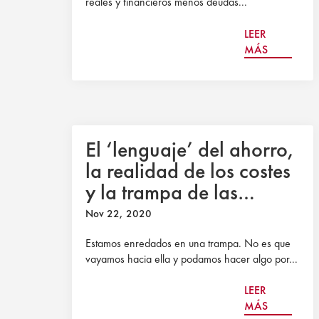
reales y financieros menos deudas...
LEER
MÁS
El ‘lenguaje’ del ahorro,
la realidad de los costes
y la trampa de las
pensiones
Nov 22, 2020
Estamos enredados en una trampa. No es que
vayamos hacia ella y podamos hacer algo por...
LEER
MÁS