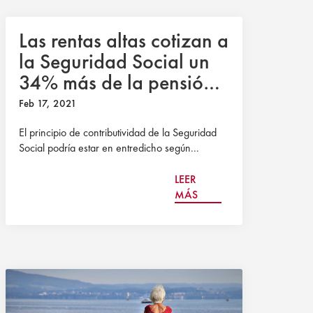
Las rentas altas cotizan a
la Seguridad Social un
34% más de la pensión
que perciben
Feb 17, 2021
El principio de contributividad de la Seguridad
Social podría estar en entredicho según...
LEER
MÁS