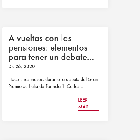
A vueltas con las
pensiones: elementos
para tener un debate
más clínico y honesto
Dic 26, 2020
Hace unos meses, durante la disputa del Gran
Premio de Italia de Formula 1, Carlos...
LEER
MÁS