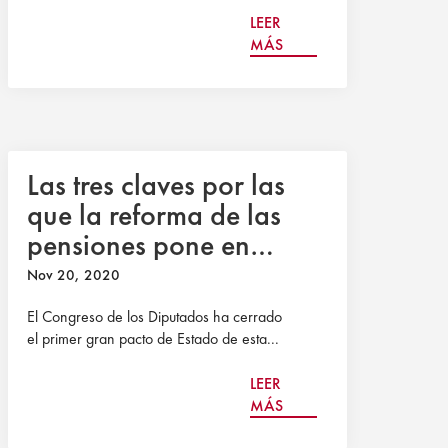
LEER
MÁS
Las tres claves por las
que la reforma de las
pensiones pone en
riesgo su futuro
Nov 20, 2020
El Congreso de los Diputados ha cerrado
el primer gran pacto de Estado de esta...
LEER
MÁS