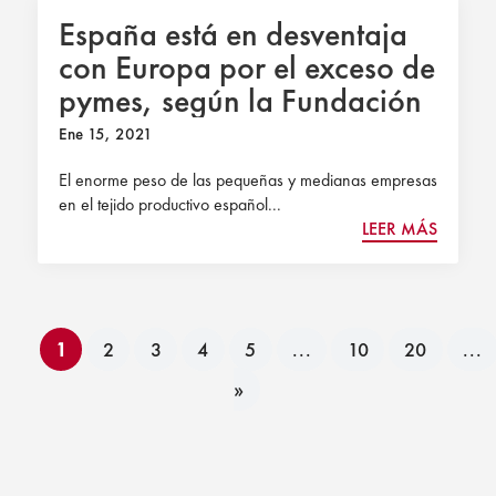
España está en desventaja
con Europa por el exceso de
pymes, según la Fundación
Civismo
Ene 15, 2021
El enorme peso de las pequeñas y medianas empresas
en el tejido productivo español...
LEER MÁS
1
2
3
4
5
...
10
20
...
»