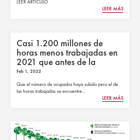
LEER ARTÍCULO
LEER MÁS
Casi 1.200 millones de
horas menos trabajadas en
2021 que antes de la
pandemia
Feb 1, 2022
Que el número de ocupados haya subido pero el de
las horas trabajadas se encuentre...
LEER MÁS