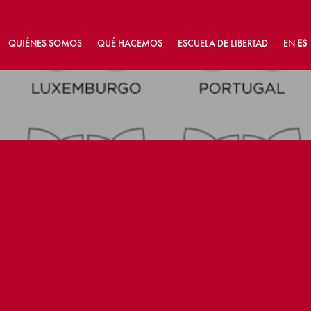
QUIÉNES SOMOS
QUÉ HACEMOS
ESCUELA DE LIBERTAD
EN
ES