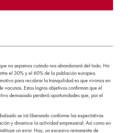
aunque no sepamos cuándo nos abandonará del todo. Ha
entre el 30% y el 60% de la población europea.
motivo para recobrar la tranquilidad es que vivimos en
e vacunas. Estos logros objetivos confirman que el
ctivo demasiado perderá oportunidades que, por el
mbalsado se irá liberando conforme las expectativas
ación y dinamice la actividad empresarial. Así como en
onstituye un error. Hoy, un excesivo remanente de