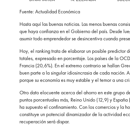
Fuente: Actualidad Económica
Hasta aquí las buenas noticias. Las menos buenas consi
que haya confianza en el Gobierno del país. Desde lueg
asumir todo emprendedor se desincentiva cuando presencia
Hoy, el ranking trata de elaborar un posible predictor d
totales, expresado en porcentaje. Los países de la O
Francia (20,6%). En el extremo contrario se hallan Gr
buen parte a la singular idiosincrasia de cada nación. 
porque su economía es muy estable y el temor a una cris
Otro dato elocuente acerca del ahorro en este grupo de
puntos porcentuales más, Reino Unido (12,9) y España (
ha supuesto el confinamiento. Con los comercios y la 
constituye un potencial dinamizador de la actividad e
recuperación será dispar.