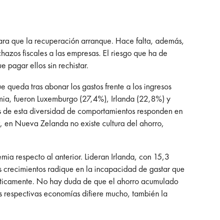
para que la recuperación arranque. Hace falta, además,
azos fiscales a las empresas. El riesgo que ha de
 pagar ellos sin rechistar.
e queda tras abonar los gastos frente a los ingresos
mia, fueron Luxemburgo (27,4%), Irlanda (22,8%) y
as de esta diversidad de comportamientos responden en
ir, en Nueva Zelanda no existe cultura del ahorro,
ia respecto al anterior. Lideran Irlanda, con 15,3
s crecimientos radique en la incapacidad de gastar que
rásticamente. No hay duda de que el ahorro acumulado
s respectivas economías difiere mucho, también la