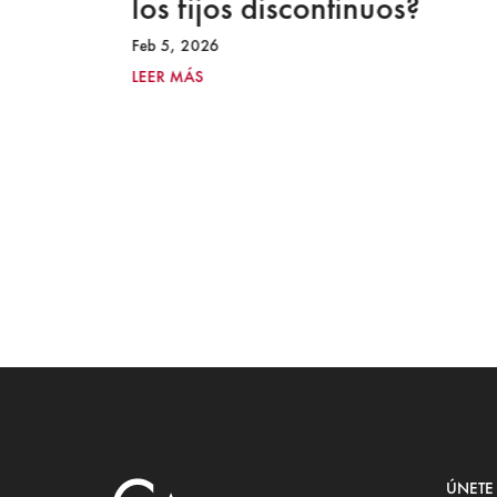
los fijos discontinuos?
Feb 5, 2026
LEER MÁS
ÚNETE