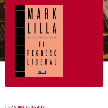
POR
NÚRIA GONZÁLEZ