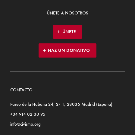
ÚNETE A NOSOTROS
ÚNETE
HAZ UN DONATIVO
CONTACTO
Paseo de la Habana 24, 2º 1, 28036 Madrid (España)
+34 914 02 30 95
info@civismo.org