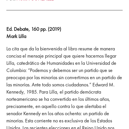
Ed. Debate, 160 pp. (2019)
Mark Lilla
La cita que da la bienvenida al libro resume de manera
concisa el mensaje principal que quiere hacernos llegar
Lilla, catedrático de Humanidades en la Universidad de
Columbia: “Podemos y debemos ser un partido que se
preocupa por las minorías sin convertirnos en un partido de
las minorías. Ante todo somos ciudadanos.” Edward M.
Kennedy, 1985. Para Lilla, el partido demócrata
norteamericano se ha convertido en los últimos años,
precisamente, en aquello contra lo que alertaba el
senador Kennedy en los años ochenta: un partido de
minorías. Esta corriente no es exclusiva de los Estados
Unidos. Las recientes elecciones en el Reino Unido nos