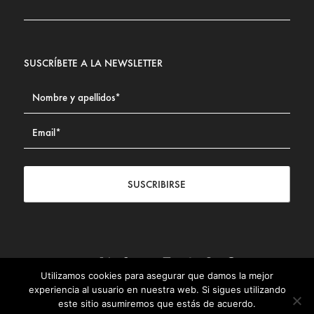
SUSCRÍBETE A LA NEWSLETTER
SUSCRIBIRSE
Utilizamos cookies para asegurar que damos la mejor
Contacto
|
Aviso legal
|
Política de privacidad
|
Política de
experiencia al usuario en nuestra web. Si sigues utilizando
Cookies
este sitio asumiremos que estás de acuerdo.