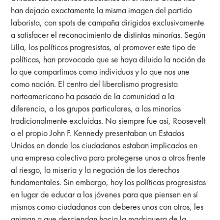
han dejado exactamente la misma imagen del partido
laborista, con spots de campaña dirigidos exclusivamente
a satisfacer el reconocimiento de distintas minorías. Según
Lilla, los políticos progresistas, al promover este tipo de
políticas, han provocado que se haya diluido la noción de
lo que compartimos como individuos y lo que nos une
como nación. El centro del liberalismo progresista
norteamericano ha pasado de la comunidad a la
diferencia, a los grupos particulares, a las minorías
tradicionalmente excluidas. No siempre fue así, Roosevelt
o el propio John F. Kennedy presentaban un Estados
Unidos en donde los ciudadanos estaban implicados en
una empresa colectiva para protegerse unos a otros frente
al riesgo, la miseria y la negación de los derechos
fundamentales. Sin embargo, hoy los políticas progresistas
en lugar de educar a los jóvenes para que piensen en sí
mismos como ciudadanos con deberes unos con otros, les
animan a que desciendan hacia la madriguera de la