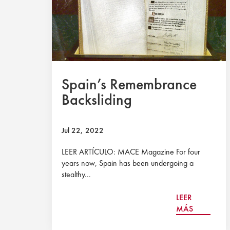
Spain’s Remembrance
Backsliding
Jul 22, 2022
LEER ARTÍCULO: MACE Magazine For four
years now, Spain has been undergoing a
stealthy...
LEER
MÁS