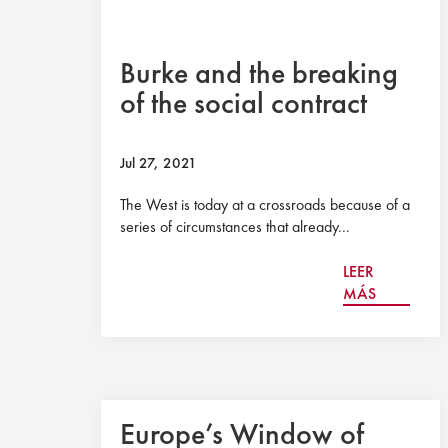
Burke and the breaking
of the social contract
Jul 27, 2021
The West is today at a crossroads because of a
series of circumstances that already...
LEER
MÁS
Europe’s Window of