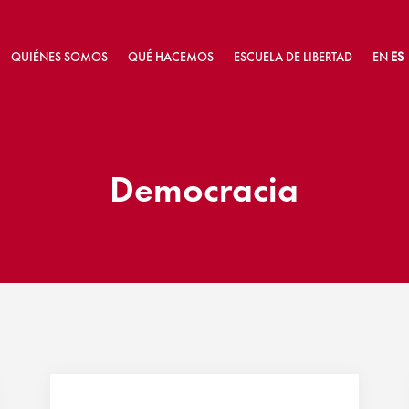
QUIÉNES SOMOS
QUÉ HACEMOS
ESCUELA DE LIBERTAD
EN
ES
Democracia