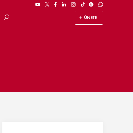
ÚNETE