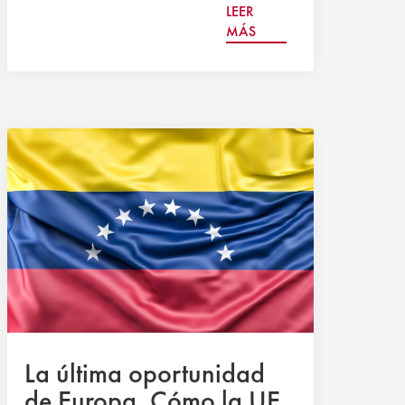
LEER
MÁS
La última oportunidad
de Europa. Cómo la UE