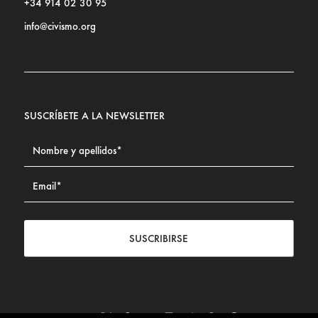
+34 914 02 30 95
info@civismo.org
SUSCRÍBETE A LA NEWSLETTER
SUSCRIBIRSE