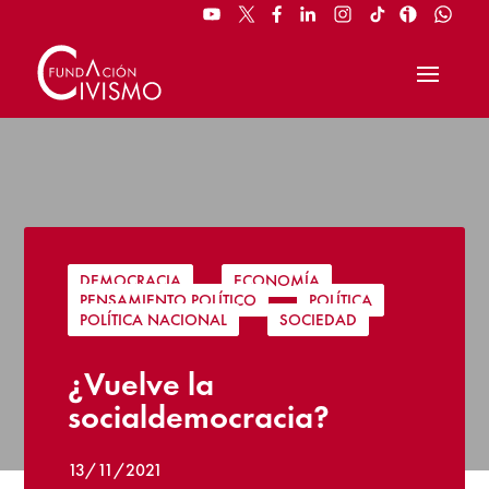
DEMOCRACIA
|
ECONOMÍA
|
PENSAMIENTO POLÍTICO
|
POLÍTICA
|
POLÍTICA NACIONAL
|
SOCIEDAD
¿Vuelve la
socialdemocracia?
13/11/2021