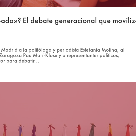
ipado»? El debate generacional que movili
 Madrid a la politóloga y periodista Estefanía Molina, al
Zaragoza Pau Marí-Klose y a representantes políticos,
or para debatir...