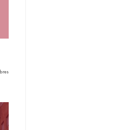
mbres