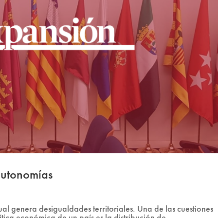
 autonomías
ual genera desigualdades territoriales. Una de las cuestiones
tica económica de un país es la distribución de