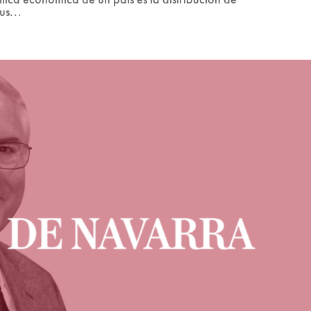
us...