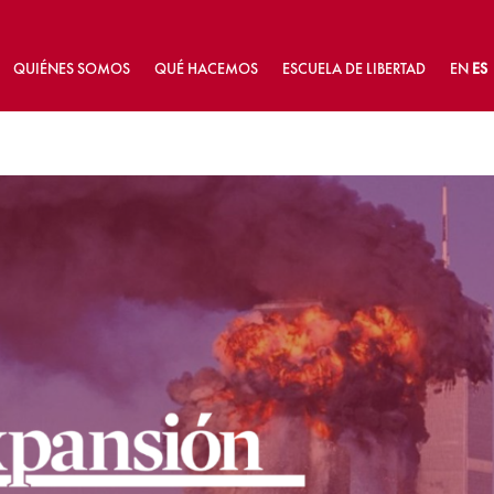
QUIÉNES SOMOS
QUÉ HACEMOS
ESCUELA DE LIBERTAD
EN
ES