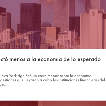
fectó menos a la economía de lo esperado
ueva York significó un coste menor sobre la economía
estiones que llevaron a cabo las instituciones financieras del
 de...