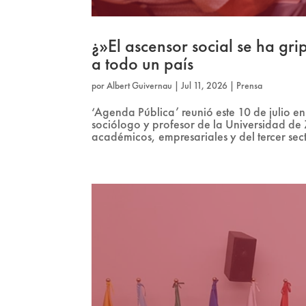
¿»El ascensor social se ha gr
a todo un país
por
Albert Guivernau
|
Jul 11, 2026
|
Prensa
‘Agenda Pública’ reunió este 10 de julio en
sociólogo y profesor de la Universidad de 
académicos, empresariales y del tercer sect