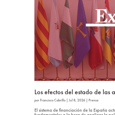
Los efectos del estado de las
por
Francisco Cabrillo
|
Jul 8, 2026
|
Prensa
El sistema de financiación de la España act
fundamentales a la hora de analizar la polí