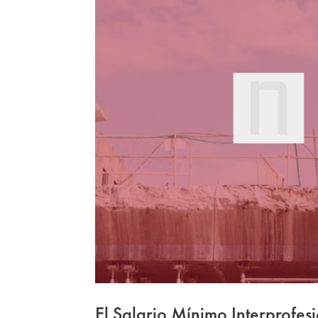
El Salario Mínimo Interprofes