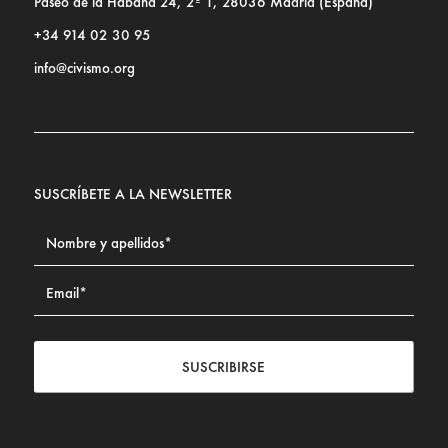
Paseo de la Habana 24, 2º 1, 28036 Madrid (España)
+34 914 02 30 95
info@civismo.org
SUSCRÍBETE A LA NEWSLETTER
SUSCRIBIRSE