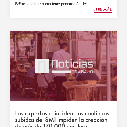
F«Esto refleja una creciente penetración del...
LEER MÁS
Los expertos coinciden: las continuas
subidas del SMI impiden la creación
de más de 170.000 empleos