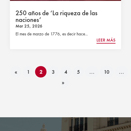
250 años de ‘La riqueza de las
nacio­nes’
Mar 25, 2026
El mes de marzo de 1776, es decir hace...
LEER MÁS
«
1
2
3
4
5
...
10
...
»