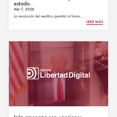
estado
Abr 7, 2026
La revolución del neolítico permitió al homo...
LEER MÁS
Irán amenaza con «acciones