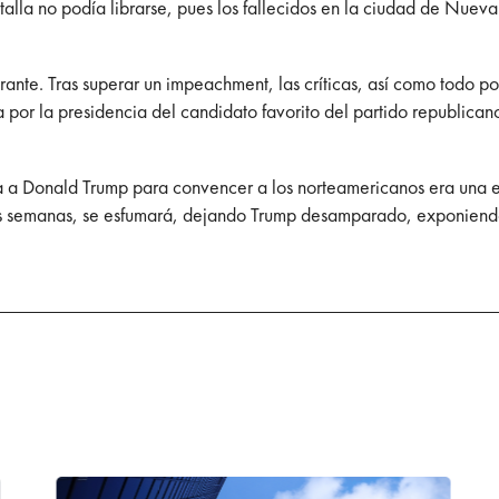
talla no podía librarse, pues los fallecidos en la ciudad de Nuev
rante. Tras superar un impeachment, las críticas, así como todo po
 por la presidencia del candidato favorito del partido republicano.
a a Donald Trump para convencer a los norteamericanos era una 
mas semanas, se esfumará, dejando Trump desamparado, exponiendo 