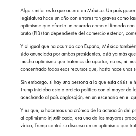
Algo similar es lo que ocurre en México. Un país gober
legislatura hace un año con errores tan graves como la
optimismo que ofrecía un acuerdo como el firmado con l
bruto (PIB) tan dependiente del comercio exterior, com
Y al igual que ha ocurrido con España, México también 
sido anunciada por ambos presidentes, está ya más que
mucho optimismo que tratemos de aportar, no es, ni mu
concentrado todos esos recursos que, hasta hace unas
Sin embargo, si hay una persona a la que esta crisis l
Trump iniciaba este ejercicio político con el mayor de 
acechando al país anglosajón, en un escenario en el que
Y es que, si hacemos una crónica de la actuación del 
al optimismo injustificado, era una de las mayores preo
vírico, Trump centró su discurso en un optimismo que tra