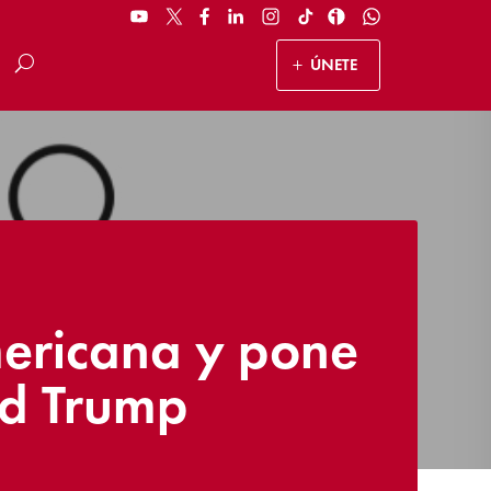
ÚNETE
mericana y pone
ald Trump