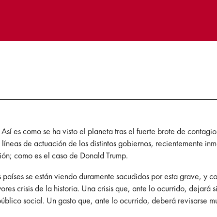
 Así es como se ha visto el planeta tras el fuerte brote de conta
líneas de actuación de los distintos gobiernos, recientemente inme
ción; como es el caso de Donald Trump.
 países se están viendo duramente sacudidos por esta grave, y c
res crisis de la historia. Una crisis que, ante lo ocurrido, dejará
úblico social. Un gasto que, ante lo ocurrido, deberá revisarse mu