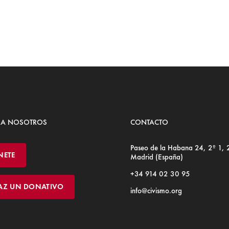
 A NOSOTROS
CONTACTO
Paseo de la Habana 24, 2º 1,
NETE
Madrid (España)
+34 914 02 30 95
AZ UN DONATIVO
info@civismo.org