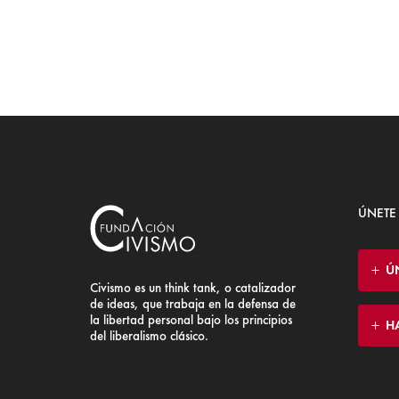
ÚNETE
Ú
Civismo es un think tank, o catalizador
de ideas, que trabaja en la defensa de
la libertad personal bajo los principios
H
del liberalismo clásico.