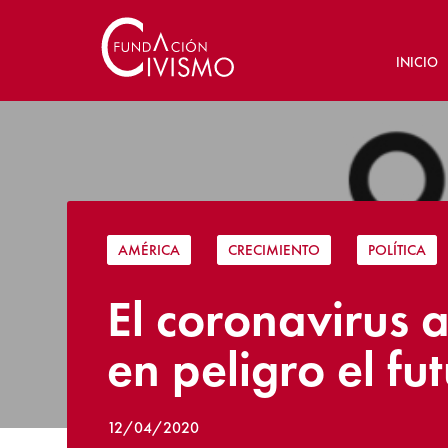
INICIO
AMÉRICA
|
CRECIMIENTO
|
POLÍTICA
El coronavirus
en peligro el f
12/04/2020