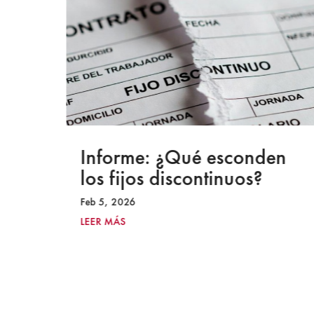
a
Informe: ¿Qué esconden
los fijos discontinuos?
Feb 5, 2026
LEER MÁS