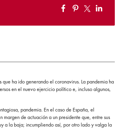
gios que ha ido generando el coronavirus. La pandemia ha
rsos en el nuevo ejercicio político e, incluso algunos,
ontagiosa, pandemia. En el caso de España, el
 sin margen de actuación a un presidente que, entre sus
y a la baja; incumpliendo así, por otro lado y valga la