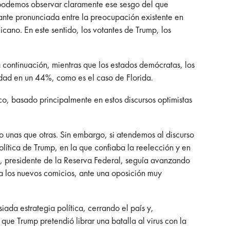
, podemos observar claramente ese sesgo del que
ante pronunciada entre la preocupación existente en
cano. En este sentido, los votantes de Trump, los
 continuación, mientras que los estados demócratas, los
lidad en un 44%, como es el caso de Florida.
, basado principalmente en estos discursos optimistas
o unas que otras. Sin embargo, si atendemos al discurso
ítica de Trump, en la que confiaba la reelección y en
, presidente de la Reserva Federal, seguía avanzando
a los nuevos comicios, ante una oposición muy
iada estrategia política, cerrando el país y,
ue Trump pretendió librar una batalla al virus con la