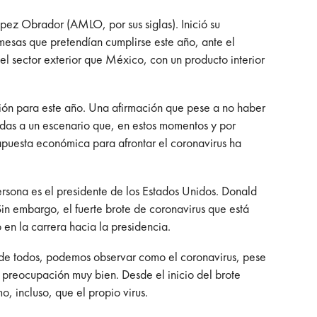
ez Obrador (AMLO, por sus siglas). Inició su
mesas que pretendían cumplirse este año, ante el
l sector exterior que México, con un producto interior
ción para este año. Una afirmación que pese a no haber
das a un escenario que, en estos momentos y por
apuesta económica para afrontar el coronavirus ha
ersona es el presidente de los Estados Unidos. Donald
Sin embargo, el fuerte brote de coronavirus que está
en la carrera hacia la presidencia.
 de todos, podemos observar como el coronavirus, pese
a preocupación muy bien. Desde el inicio del brote
o, incluso, que el propio virus.