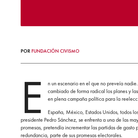
POR
FUNDACIÓN CIVISMO
E
n un escenario en el que no preveía nadie.
cambiado de forma radical los planes y las 
en plena campaña política para la reelec
España, México, Estados Unidos, todos los
presidente Pedro Sánchez, se enfrenta a una de las
mayo
promesas, pretendía incrementar las partidas de gasto p
redundancia, parte de sus promesas electorales.