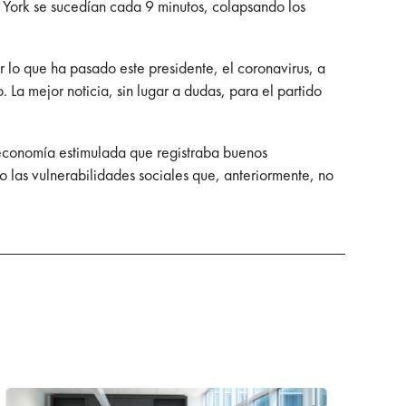
a York se sucedían cada 9 minutos, colapsando los
r lo que ha pasado este presidente, el coronavirus, a
 La mejor noticia, sin lugar a dudas, para el partido
economía estimulada que registraba buenos
las vulnerabilidades sociales que, anteriormente, no