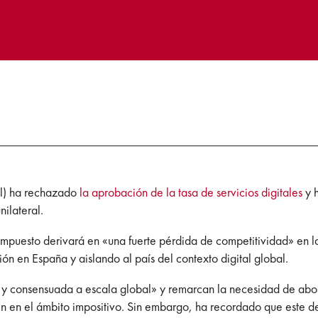
al) ha rechazado
la aprobación de la tasa de servicios digitales
y h
ilateral.
 impuesto derivará en «una fuerte pérdida de competitividad» en 
ón en España y aislando al país del contexto digital global.
 y consensuada a escala global» y remarcan la necesidad de abor
bién en el ámbito impositivo. Sin embargo, ha recordado que este 