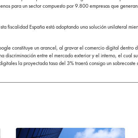
 menos para un sector compuesto por 9.800 empresas que generan 
sta fiscalidad España está adoptando una solución unilateral mie
ogle constituye un arancel, al gravar el comercio digital dentro
na discriminación entre el mercado exterior y el interno, el cual 
s digitales la proyectada tasa del 3% traerá consigo un sobrecost