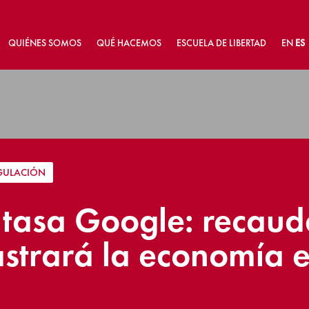
QUIÉNES SOMOS
QUÉ HACEMOS
ESCUELA DE LIBERTAD
EN
ES
GULACIÓN
a tasa Google: recau
astrará la economía 