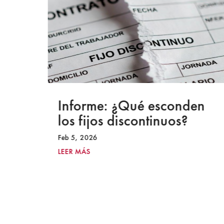
a
Informe: ¿Qué esconden
los fijos discontinuos?
Feb 5, 2026
LEER MÁS