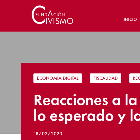
INICIO
ECONOMÍA DIGITAL
|
FISCALIDAD
|
RE
Reacciones a l
lo esperado y l
18/02/2020