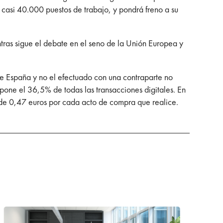
casi 40.000 puestos de trabajo, y pondrá freno a su
ntras sigue el debate en el seno de la Unión Europea y
 de España y no el efectuado con una contraparte no
supone el 36,5% de todas las transacciones digitales. En
e de 0,47 euros por cada acto de compra que realice.