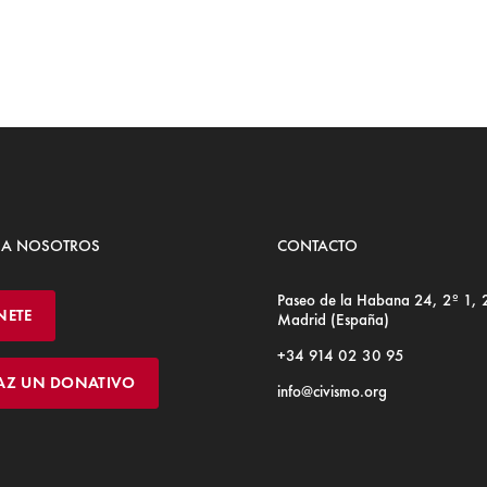
 A NOSOTROS
CONTACTO
Paseo de la Habana 24, 2º 1,
NETE
Madrid (España)
+34 914 02 30 95
AZ UN DONATIVO
info@civismo.org