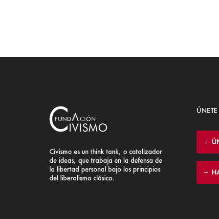
ÚNETE
Ú
Civismo es un think tank, o catalizador
de ideas, que trabaja en la defensa de
la libertad personal bajo los principios
H
del liberalismo clásico.