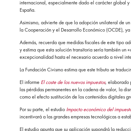
internacional, especialmente dado el carácter global y
España.
Asimismo, advierte de que la adopción unilateral de u
la Cooperación y el Desarrollo Económico (OCDE), ya q
Además, recuerda que medidas fiscales de este tipo ad
y estima que esta solución transitoria sería también un
excepcionalidad hasta el necesario acuerdo a nivel int
La Fundación Civismo estima que este tributo se traduc
El informe
El coste de los nuevos impuestos
, elaborado 
las pérdidas permanentes en la cadena de valor, la dism
como el efecto sustitución de los contenidos digitales g
Por su parte, el estudio
Impacto económico del impuesto
incentivará a las grandes empresas tecnológicas a establ
El estudio apunta que su aplicación supondrá la reducc