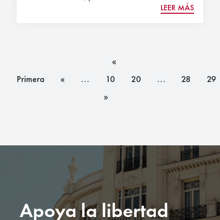
LEER MÁS
«
Primera
«
...
10
20
...
28
29
»
Apoya la libertad