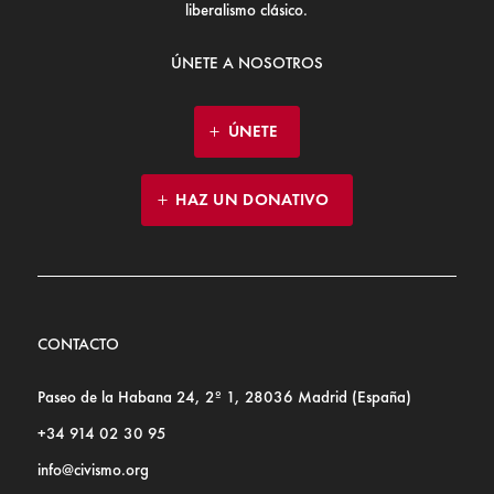
liberalismo clásico.
ÚNETE A NOSOTROS
ÚNETE
HAZ UN DONATIVO
CONTACTO
Paseo de la Habana 24, 2º 1, 28036 Madrid (España)
+34 914 02 30 95
info@civismo.org