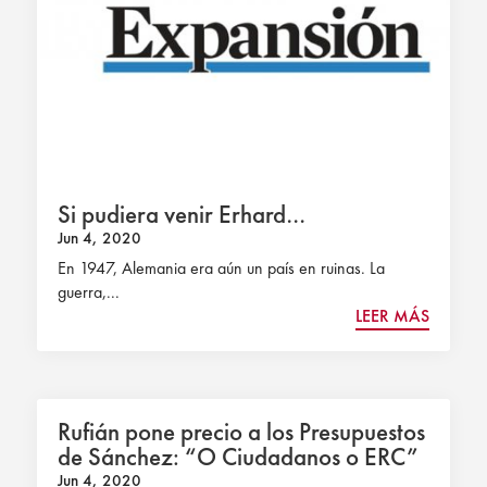
Si pudiera venir Erhard…
Jun 4, 2020
En 1947, Alemania era aún un país en ruinas. La
guerra,...
LEER MÁS
Rufián pone precio a los Presupuestos
de Sánchez: “O Ciudadanos o ERC”
Jun 4, 2020