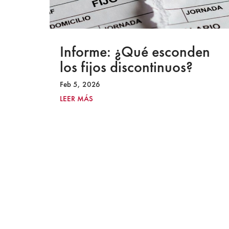
a
Informe: ¿Qué esconden
los fijos discontinuos?
Feb 5, 2026
LEER MÁS