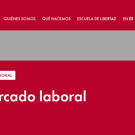
QUIÉNES SOMOS
QUÉ HACEMOS
ESCUELA DE LIBERTAD
EN
ES
BORAL
ercado laboral