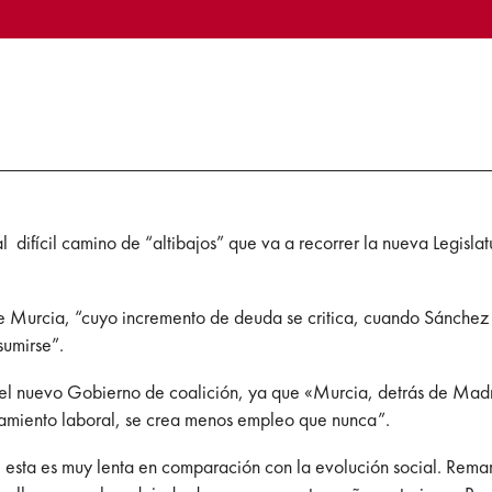
l difícil camino de “altibajos” que va a recorrer la nueva Legis
e Murcia, “cuyo incremento de deuda se critica, cuando Sánchez t
sumirse”.
l nuevo Gobierno de coalición, ya que «Murcia, detrás de Madrid
riamiento laboral, se crea menos empleo que nunca”.
esta es muy lenta en comparación con la evolución social. Remar