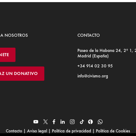
 A NOSOTROS
CONTACTO
Paseo de la Habana 24, 2º 1,
NETE
Madrid (España)
+34 914 02 30 95
AZ UN DONATIVO
info@civismo.org
Contacto
|
Aviso legal
|
Política de privacidad
|
Política de Cookies