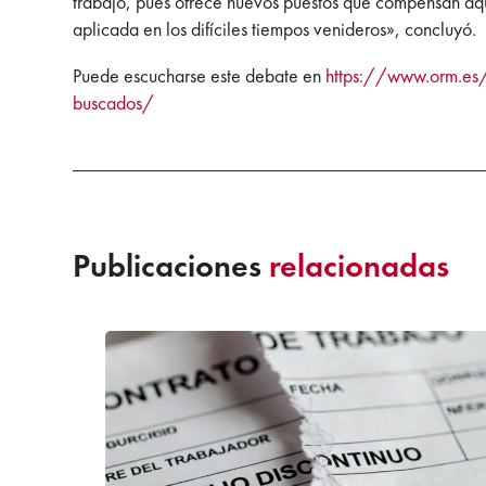
trabajo, pues ofrece nuevos puestos que compensan aque
aplicada en los difíciles tiempos venideros», concluyó.
Puede escucharse este debate en
https://www.orm.es/
buscados/
Publicaciones
relacionadas