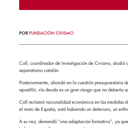
POR
FUNDACIÓN CIVISMO
Coll, coordinador de Investigación de Civismo, aludió a
separatismo catalán.
Posteriormente, ahondó en la cuestión presupuestaria d
apostilló, «la deuda es un gran riesgo que no debería a
Coll reclamó racionalidad económica en las medidas de
el resto de España, está habiendo un deterioro, un enf
A su vez, demandó “una adaptación formativa”, ya que 