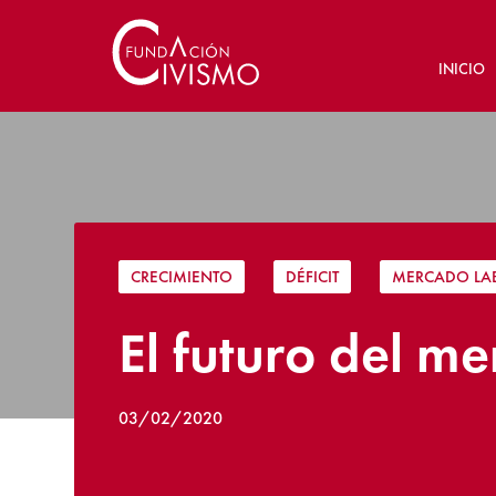
INICIO
CRECIMIENTO
|
DÉFICIT
|
MERCADO LA
El futuro del m
03/02/2020