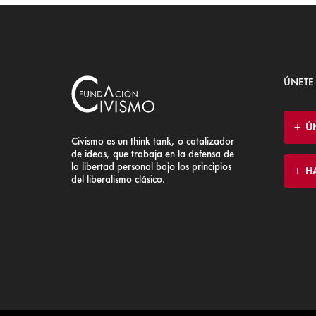
ÚNETE
Ú
Civismo es un think tank, o catalizador
de ideas, que trabaja en la defensa de
la libertad personal bajo los principios
H
del liberalismo clásico.